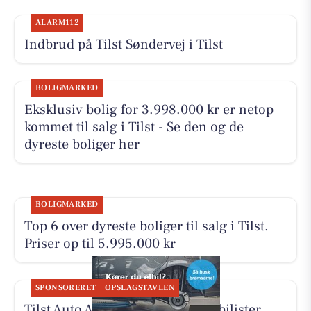
ALARM112
Indbrud på Tilst Søndervej i Tilst
BOLIGMARKED
Eksklusiv bolig for 3.998.000 kr er netop
kommet til salg i Tilst - Se den og de
dyreste boliger her
BOLIGMARKED
Top 6 over dyreste boliger til salg i Tilst.
Priser op til 5.995.000 kr
SPONSORERET
OPSLAGSTAVLEN
Tilst Auto Aarhus ApS hjælper elbilister