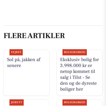
FLERE ARTIKLER
VEJRET
BOLIGMARKED
Sol på, jakken af
Eksklusiv bolig for
senere
3.998.000 kr er
netop kommet til
salg i Tilst - Se
den og de dyreste
boliger her
JOBNYT
BOLIGMARKED