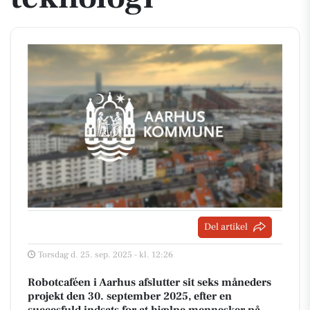
Del artikel
Torsdag d. 25. sep. 2025 - kl. 12:26
Robotcaféen i Aarhus afslutter sit seks måneders
projekt den 30. september 2025, efter en
succesfuld indsats for at hjælpe mennesker på