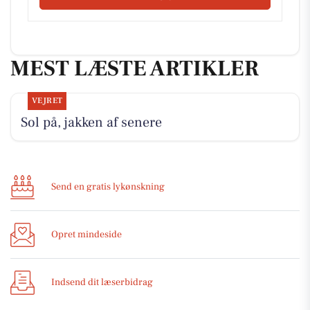
MEST LÆSTE ARTIKLER
VEJRET
Sol på, jakken af senere
Send en gratis lykønskning
Opret mindeside
Indsend dit læserbidrag