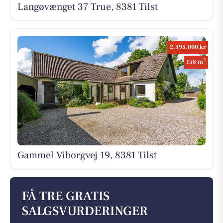
Langøvænget 37 True, 8381 Tilst
2.595.000 kr
2
158 m
Gammel Viborgvej 19, 8381 Tilst
FÅ TRE GRATIS
SALGSVURDERINGER