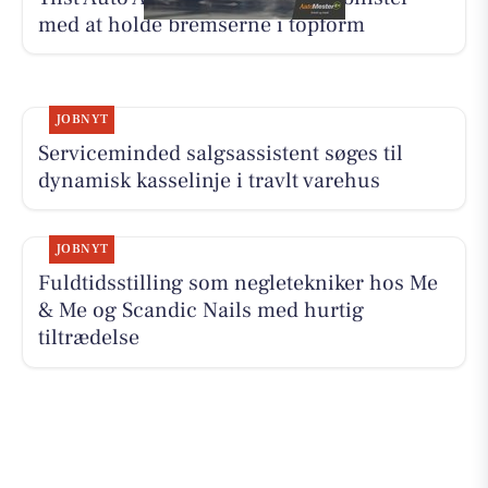
med at holde bremserne i topform
JOBNYT
Serviceminded salgsassistent søges til
dynamisk kasselinje i travlt varehus
JOBNYT
Fuldtidsstilling som negletekniker hos Me
& Me og Scandic Nails med hurtig
tiltrædelse