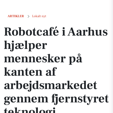
Robotcafé i Aarhus hjælper mennesker på kanten af arbejdsmarkedet
ARTIKLER
Lokalt nyt
Robotcafé i Aarhus
hjælper
mennesker på
kanten af
arbejdsmarkedet
gennem fjernstyret
teknologi