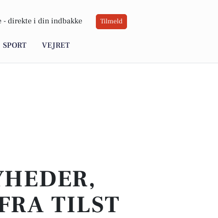
 -
direkte i din indbakke
Tilmeld
SPORT
VEJRET
YHEDER,
FRA TILST