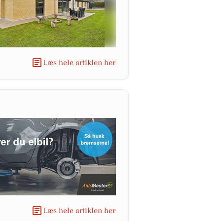
Læs hele artiklen her
Læs hele artiklen her