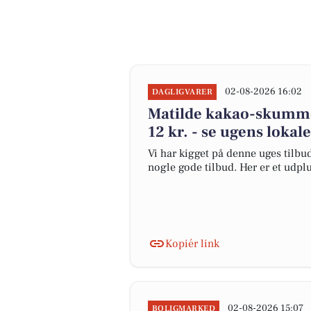
02-08-2026 16:02
DAGLIGVARER
Matilde kakao-skummet
12 kr. - se ugens lokal
Vi har kigget på denne uges tilbud
nogle gode tilbud. Her er et udpl
Kopiér link
02-08-2026 15:07
BOLIGMARKED