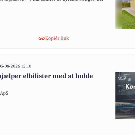
Kopiér link
05-08-2026 12:10
hjælper elbilister med at holde
s ApS