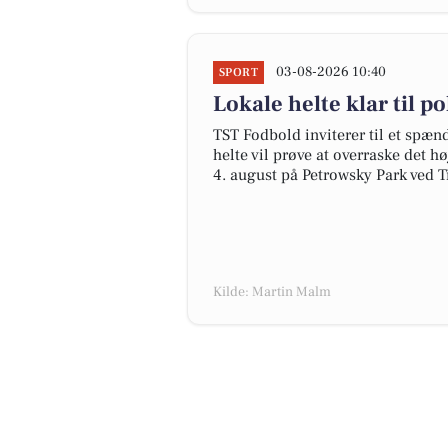
03-08-2026 10:40
SPORT
Lokale helte klar til 
TST Fodbold inviterer til et spæ
helte vil prøve at overraske det 
4. august på Petrowsky Park ved Ti
Kilde: Martin Malm