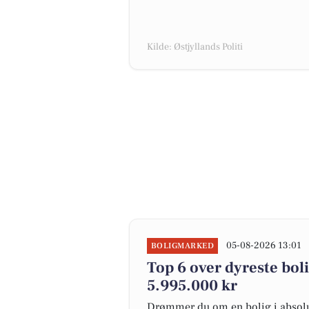
Kilde: Østjyllands Politi
05-08-2026 13:01
BOLIGMARKED
Top 6 over dyreste bolige
5.995.000 kr
Drømmer du om en bolig i absolut