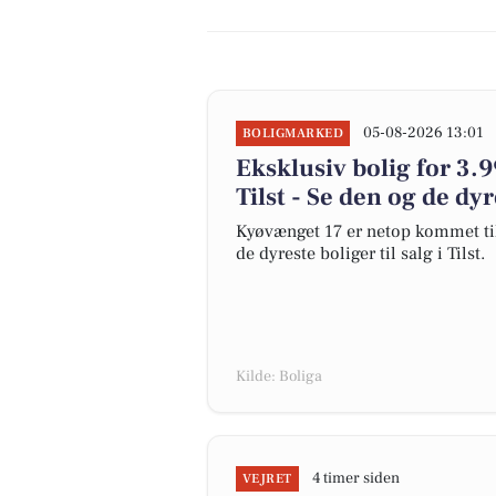
05-08-2026 13:01
BOLIGMARKED
Eksklusiv bolig for 3.9
Tilst - Se den og de dy
Kyøvænget 17 er netop kommet til s
de dyreste boliger til salg i Tilst.
Kilde: Boliga
4 timer siden
VEJRET