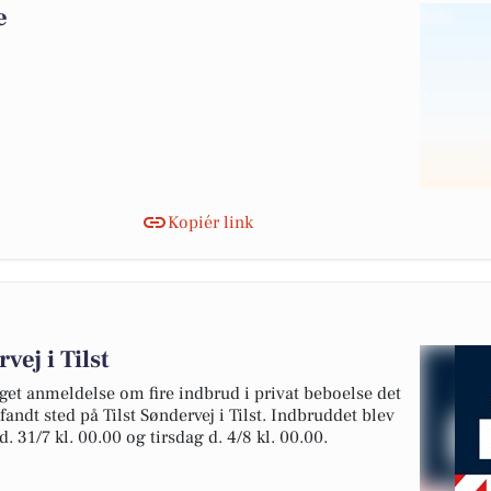
e
Kopiér link
vej i Tilst
get anmeldelse om fire indbrud i privat beboelse det
fandt sted på Tilst Søndervej i Tilst. Indbruddet blev
 31/7 kl. 00.00 og tirsdag d. 4/8 kl. 00.00.