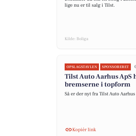
lige nu er til salg i Tilst.
Kilde: Boliga
OPSLAGSTAVLEN
SPONSORERET
Tilst Auto Aarhus ApS 
bremserne i topform
Så er der nyt fra Tilst Auto Aarhu
Kopiér link