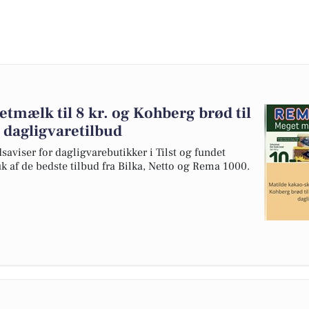
mælk til 8 kr. og Kohberg brød til
e dagligvaretilbud
saviser for dagligvarebutikker i Tilst og fundet
uk af de bedste tilbud fra Bilka, Netto og Rema 1000.