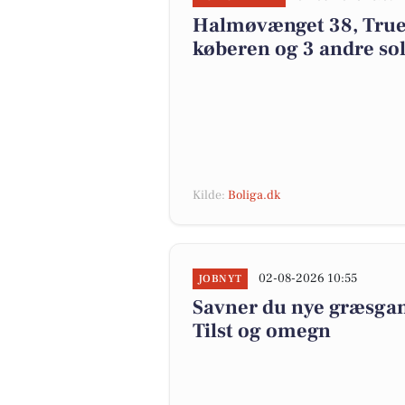
Halmøvænget 38, True i 
køberen og 3 andre sol
Kilde:
Boliga.dk
02-08-2026 10:55
JOBNYT
Savner du nye græsgange
Tilst og omegn