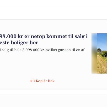
98.000 kr er netop kommet til salg i
reste boliger her
alg til hele 3.998.000 kr, hvilket gør den til en af
Kopiér link