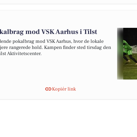
pokalbrag mod VSK Aarhus i Tilst
ndende pokalbrag mod VSK Aarhus, hvor de lokale
højere rangerede hold. Kampen finder sted tirsdag den
lst Aktivitetscenter.
Kopiér link