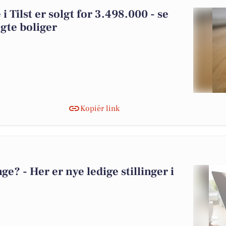
Tilst er solgt for 3.498.000 - se
gte boliger
Kopiér link
? - Her er nye ledige stillinger i