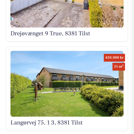
Drejøvænget 9 True, 8381 Tilst
430.000 kr
2
51 m
Langørvej 75, 1 3, 8381 Tilst