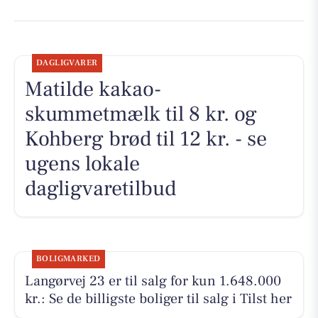
DAGLIGVARER
Matilde kakao-
skummetmælk til 8 kr. og
Kohberg brød til 12 kr. - se
ugens lokale
dagligvaretilbud
BOLIGMARKED
Langørvej 23 er til salg for kun 1.648.000
kr.: Se de billigste boliger til salg i Tilst her