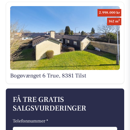
2.998.000 kr
2
162 m
Bogøvænget 6 True, 8381 Tilst
FÅ TRE GRATIS
SALGSVURDERINGER
Telefonnummer *