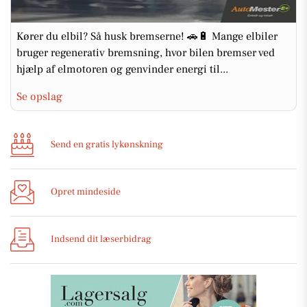
Kører du elbil? Så husk bremserne! 🚗🔋 Mange elbiler
bruger regenerativ bremsning, hvor bilen bremser ved
hjælp af elmotoren og genvinder energi til...
Se opslag
Send en gratis lykønskning
Opret mindeside
Indsend dit læserbidrag