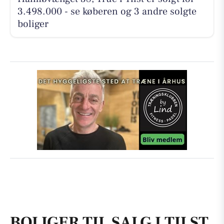
3.498.000 - se køberen og 3 andre solgte
boliger
BOLIGER TIL SALG I TILST