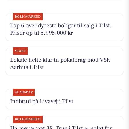
BOLIGMARKED
Top 6 over dyreste boliger til salg i Tilst.
Priser op til 5.995.000 kr
SPORT
Lokale helte klar til pokalbrag mod VSK
Aarhus i Tilst
ALARM112
Indbrud på Livøvej i Tilst
BOLIGMARKED
Halmøvænget 38, True i Tilst er solgt for