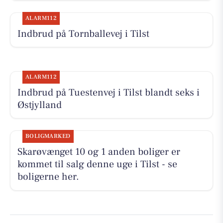
ALARM112
Indbrud på Tornballevej i Tilst
ALARM112
Indbrud på Tuestenvej i Tilst blandt seks i
Østjylland
BOLIGMARKED
Skarøvænget 10 og 1 anden boliger er
kommet til salg denne uge i Tilst - se
boligerne her.