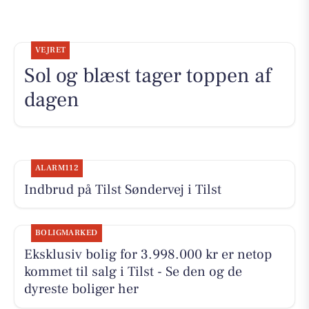
VEJRET
Sol og blæst tager toppen af
dagen
ALARM112
Indbrud på Tilst Søndervej i Tilst
BOLIGMARKED
Eksklusiv bolig for 3.998.000 kr er netop
kommet til salg i Tilst - Se den og de
dyreste boliger her