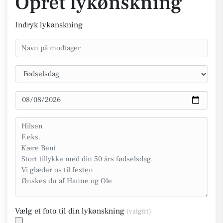
Opret lykønskning
Indryk lykønskning
Vælg et foto til din lykønskning
(valgfri)