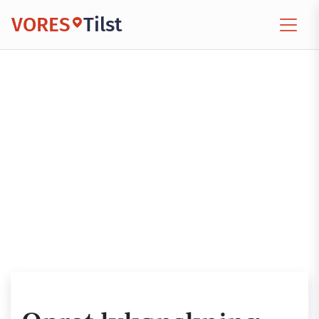
VORES
Tilst