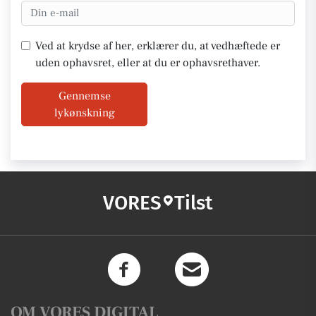
Ved at krydse af her, erklærer du, at vedhæftede er
uden ophavsret, eller at du er ophavsrethaver.
Gennemse
lykønskning
VORES
Tilst
OM VORES DIGITAL