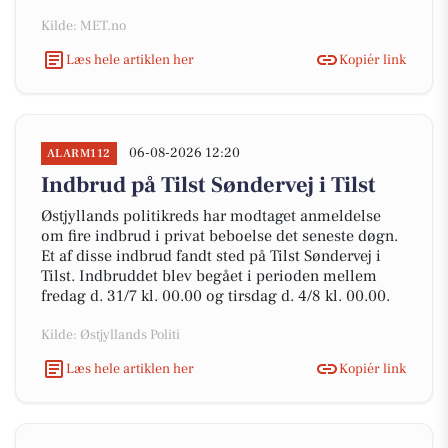
Kilde: MET.no
Læs hele artiklen her
Kopiér link
06-08-2026 12:20
ALARM112
Indbrud på Tilst Søndervej i Tilst
Østjyllands politikreds har modtaget anmeldelse
om fire indbrud i privat beboelse det seneste døgn.
Et af disse indbrud fandt sted på Tilst Søndervej i
Tilst. Indbruddet blev begået i perioden mellem
fredag d. 31/7 kl. 00.00 og tirsdag d. 4/8 kl. 00.00.
Kilde: Østjyllands Politi
Læs hele artiklen her
Kopiér link