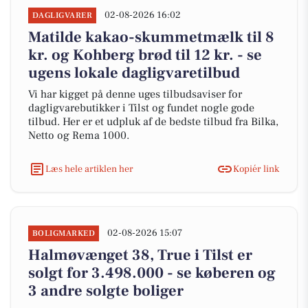
02-08-2026 16:02
DAGLIGVARER
Matilde kakao-skummetmælk til 8
kr. og Kohberg brød til 12 kr. - se
ugens lokale dagligvaretilbud
Vi har kigget på denne uges tilbudsaviser for
dagligvarebutikker i Tilst og fundet nogle gode
tilbud. Her er et udpluk af de bedste tilbud fra Bilka,
Netto og Rema 1000.
Læs hele artiklen her
Kopiér link
02-08-2026 15:07
BOLIGMARKED
Halmøvænget 38, True i Tilst er
solgt for 3.498.000 - se køberen og
3 andre solgte boliger