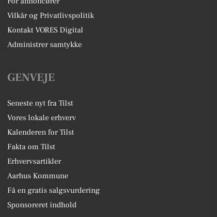
For annoncører
Vilkår og Privatlivspolitik
Kontakt VORES Digital
Administrer samtykke
GENVEJE
Seneste nyt fra Tilst
Vores lokale erhverv
Kalenderen for Tilst
Fakta om Tilst
Erhvervsartikler
Aarhus Kommune
Få en gratis salgsvurdering
Sponsoreret indhold