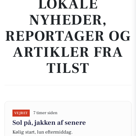
LOKALE
NYHEDER,
REPORTAGER OG
ARTIKLER FRA
TILST
7 timer siden
VEJRET
Sol på, jakken af senere
Kølig start, lun eftermiddag.