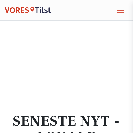
VORES
Tilst
SENESTE NYT -