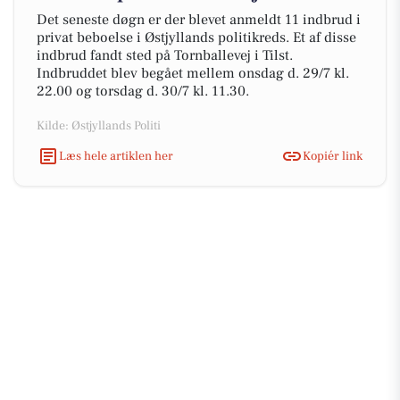
Det seneste døgn er der blevet anmeldt 11 indbrud i
privat beboelse i Østjyllands politikreds. Et af disse
indbrud fandt sted på Tornballevej i Tilst.
Indbruddet blev begået mellem onsdag d. 29/7 kl.
22.00 og torsdag d. 30/7 kl. 11.30.
Kilde: Østjyllands Politi
Læs hele artiklen her
Kopiér link