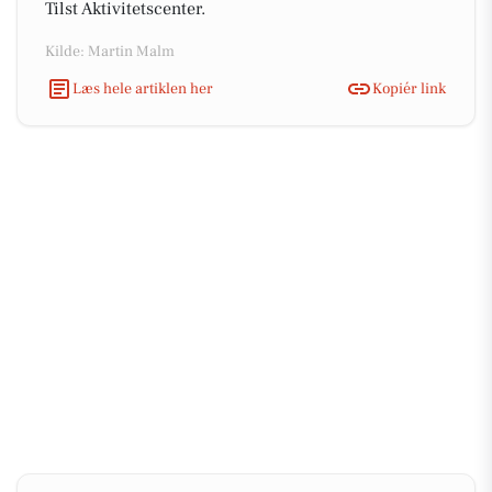
Tilst Aktivitetscenter.
Kilde: Martin Malm
Læs hele artiklen her
Kopiér link