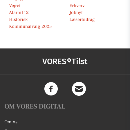
Vejret
Erhverv
Alarm112
Jobnyt
Historisk
Læserbidrag
Kommunalvalg 2025
VORES
Tilst
OM VORES DIGITAL
Om os