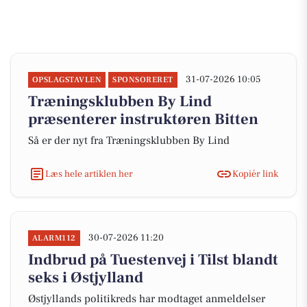
31-07-2026 10:05
OPSLAGSTAVLEN
SPONSORERET
Træningsklubben By Lind
præsenterer instruktøren Bitten
Så er der nyt fra Træningsklubben By Lind
Læs hele artiklen her
Kopiér link
30-07-2026 11:20
ALARM112
Indbrud på Tuestenvej i Tilst blandt
seks i Østjylland
Østjyllands politikreds har modtaget anmeldelser