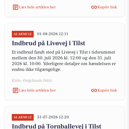
Læs hele artiklen her
Kopiér link
01-08-2026 12:11
ALARM112
Indbrud på Livøvej i Tilst
Et indbrud fandt sted på Livøvej i Tilst i tidsrummet
mellem den 30. juli 2026 kl. 12:00 og den 31. juli
2026 kl. 10:00. Yderligere detaljer om hændelsen er
endnu ikke tilgængelige.
Kilde: Østjyllands Politi
Læs hele artiklen her
Kopiér link
31-07-2026 12:20
ALARM112
Indbrud på Tornballevej i Tilst