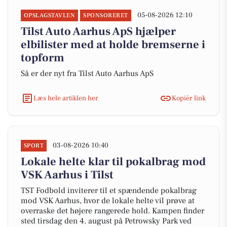
05-08-2026 12:10
OPSLAGSTAVLEN
SPONSORERET
Tilst Auto Aarhus ApS hjælper
elbilister med at holde bremserne i
topform
Så er der nyt fra Tilst Auto Aarhus ApS
Læs hele artiklen her
Kopiér link
03-08-2026 10:40
SPORT
Lokale helte klar til pokalbrag mod
VSK Aarhus i Tilst
TST Fodbold inviterer til et spændende pokalbrag
mod VSK Aarhus, hvor de lokale helte vil prøve at
overraske det højere rangerede hold. Kampen finder
sted tirsdag den 4. august på Petrowsky Park ved