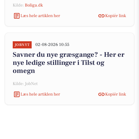
Kilde:
Boliga.dk
Læs hele artiklen her
Kopiér link
02-08-2026 10:55
JOBNYT
Savner du nye græsgange? - Her er
nye ledige stillinger i Tilst og
omegn
Kilde: JobNet
Læs hele artiklen her
Kopiér link