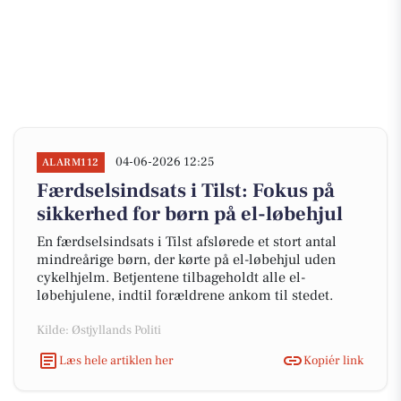
04-06-2026 12:25
ALARM112
Færdselsindsats i Tilst: Fokus på
sikkerhed for børn på el-løbehjul
En færdselsindsats i Tilst afslørede et stort antal
mindreårige børn, der kørte på el-løbehjul uden
cykelhjelm. Betjentene tilbageholdt alle el-
løbehjulene, indtil forældrene ankom til stedet.
Kilde: Østjyllands Politi
Læs hele artiklen her
Kopiér link