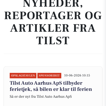
NYHEDER,
REPORTAGER OG
ARTIKLER FRA
TILST
10-06-2026 10:15
OPSLAGSTAVLEN
SPONSORERET
Tilst Auto Aarhus ApS tilbyder
ferietjek, så bilen er klar til ferien
Så er der nyt fra Tilst Auto Aarhus ApS