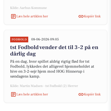
Kilde: Aarhus Kommune
Læs hele artiklen her
Kopiér link
08-06-2026 09:05
FODBOLD
tst Fodbold vender det til 3-2 på en
dårlig dag
På en dag, hvor spillet aldrig rigtig flød for tst
Fodbold, lykkedes det alligevel hjemmeholdet at
hive en 3-2-sejr hjem mod HOG Hinnerup i
søndagens kamp.
Kilde: Martin Madsen - tst Fodbold (2) Herrer
Læs hele artiklen her
Kopiér link