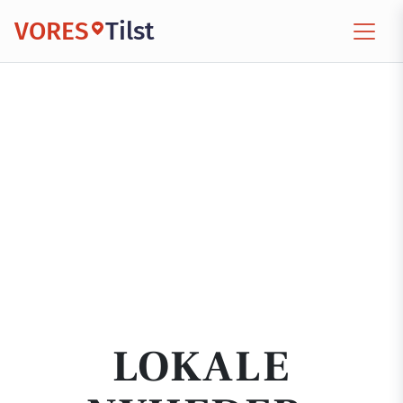
VORES
Tilst
LOKALE