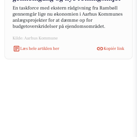
En taskforce med ekstern rådgivning fra Rambøll
gennemgår lige nu økonomien i Aarhus Kommunes
anlægsprojekter for at dæmme op for
budgetoverskridelser på ejendomsområdet.
Kilde: Aarhus Kommune
Læs hele artiklen her
Kopiér link