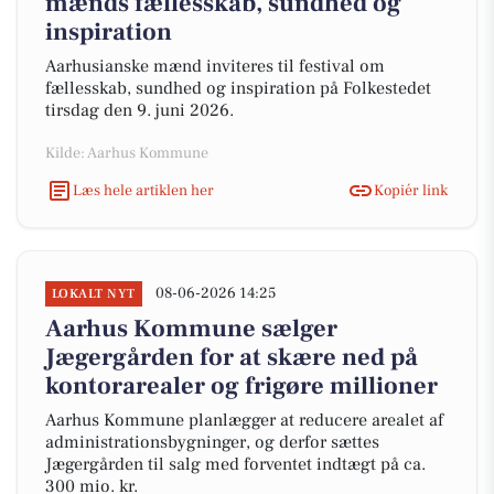
mænds fællesskab, sundhed og
inspiration
Aarhusianske mænd inviteres til festival om
fællesskab, sundhed og inspiration på Folkestedet
tirsdag den 9. juni 2026.
Kilde: Aarhus Kommune
Læs hele artiklen her
Kopiér link
08-06-2026 14:25
LOKALT NYT
Aarhus Kommune sælger
Jægergården for at skære ned på
kontorarealer og frigøre millioner
Aarhus Kommune planlægger at reducere arealet af
administrationsbygninger, og derfor sættes
Jægergården til salg med forventet indtægt på ca.
300 mio. kr.