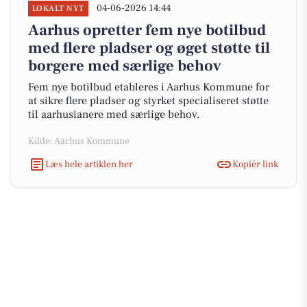
04-06-2026 14:44
LOKALT NYT
Aarhus opretter fem nye botilbud
med flere pladser og øget støtte til
borgere med særlige behov
Fem nye botilbud etableres i Aarhus Kommune for
at sikre flere pladser og styrket specialiseret støtte
til aarhusianere med særlige behov.
Kilde: Aarhus Kommune
Læs hele artiklen her
Kopiér link