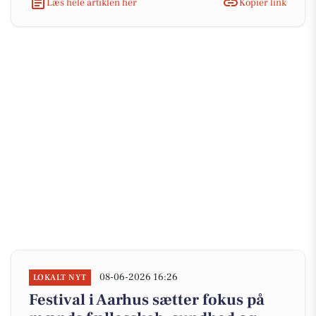
Læs hele artiklen her
Kopiér link
08-06-2026 16:26
LOKALT NYT
Festival i Aarhus sætter fokus på