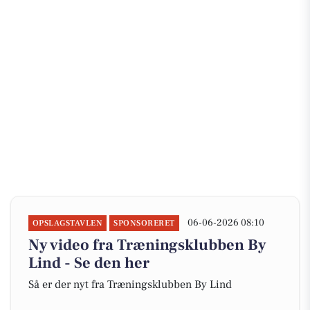
06-06-2026 08:10
OPSLAGSTAVLEN
SPONSORERET
Ny video fra Træningsklubben By
Lind - Se den her
Så er der nyt fra Træningsklubben By Lind