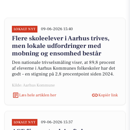
09-06-2026 15:40
LOKALT NYT
Flere skoleelever i Aarhus trives,
men lokale udfordringer med
mobning og ensomhed består
Den nationale trivselsmåling viser, at 89,8 procent
af eleverne i Aarhus Kommunes folkeskoler har det
godt – en stigning på 2,8 procentpoint siden 2024.
Kilde: Aarhus Kommune
Læs hele artiklen her
Kopiér link
09-06-2026 15:37
LOKALT NYT