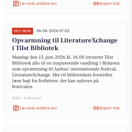
Læs hele artiklen her
Kopiér link
06-06-2026 07:02
DET SKER
Opvarmning til LiteratureXchange
i Tilst Bibliotek
Mandag den 15. juni 2026 kl. 16.00 inviterer Tilst
Bibliotek alle til en inspirerende vandring i Byhaven
som opvarmning til Aarhus' internationale festival,
LiteratureXchange. Her vil bibliotekets formidler
læse højt fra forfattere, der kan opleves på
festivalen.
Kilde: Kultunaut
Læs hele artiklen her
Kopiér link