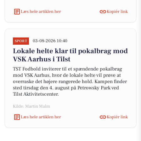
Læs hele artiklen her
Kopiér link
03-08-2026 10:40
SPORT
Lokale helte klar til pokalbrag mod
VSK Aarhus i Tilst
TST Fodbold inviterer til et spændende pokalbrag
mod VSK Aarhus, hvor de lokale helte vil prøve at
overraske det højere rangerede hold. Kampen finder
sted tirsdag den 4. august på Petrowsky Park ved
Tilst Aktivitetscenter.
Kilde: Martin Malm
Læs hele artiklen her
Kopiér link