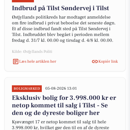
Indbrud på Tilst Søndervej i Tilst
Østjyllands politikreds har modtaget anmeldelse
om fire indbrud i privat beboelse det seneste døgn.
Et af disse indbrud fandt sted på Tilst Søndervej i
Tilst. Indbruddet blev begået i perioden mellem
fredag d. 31/7 kl. 00.00 og tirsdag d. 4/8 kl. 00.00.
Kilde: Østjyllands Politi
Læs hele artiklen her
Kopiér link
05-08-2026 13:01
BOLIGMARKED
Eksklusiv bolig for 3.998.000 kr er
netop kommet til salg i Tilst - Se
den og de dyreste boliger her
Kyøvænget 17 er netop kommet til salg til hele
3.998.000 kr, hvilket gør den til en af de dyreste