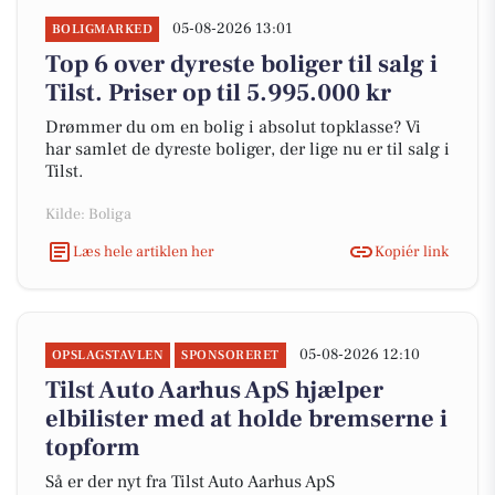
05-08-2026 13:01
BOLIGMARKED
Top 6 over dyreste boliger til salg i
Tilst. Priser op til 5.995.000 kr
Drømmer du om en bolig i absolut topklasse? Vi
har samlet de dyreste boliger, der lige nu er til salg i
Tilst.
Kilde: Boliga
Læs hele artiklen her
Kopiér link
05-08-2026 12:10
OPSLAGSTAVLEN
SPONSORERET
Tilst Auto Aarhus ApS hjælper
elbilister med at holde bremserne i
topform
Så er der nyt fra Tilst Auto Aarhus ApS