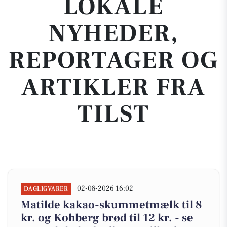
LOKALE
NYHEDER,
REPORTAGER OG
ARTIKLER FRA
TILST
02-08-2026 16:02
DAGLIGVARER
Matilde kakao-skummetmælk til 8
kr. og Kohberg brød til 12 kr. - se