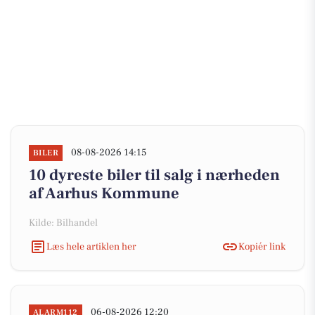
08-08-2026 14:15
BILER
10 dyreste biler til salg i nærheden
af Aarhus Kommune
Kilde: Bilhandel
Læs hele artiklen her
Kopiér link
06-08-2026 12:20
ALARM112