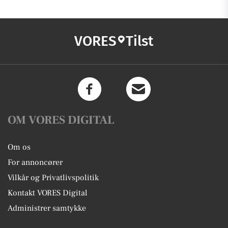
VORES
Tilst
OM VORES DIGITAL
Om os
For annoncører
Vilkår og Privatlivspolitik
Kontakt VORES Digital
Administrer samtykke