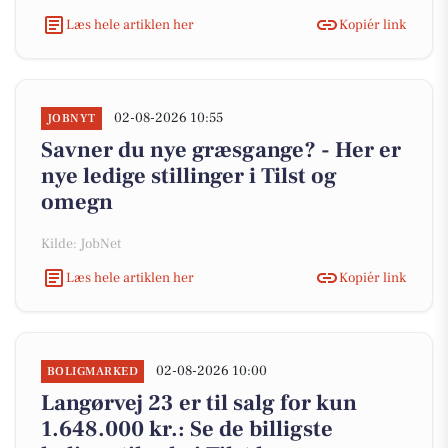
Læs hele artiklen her
Kopiér link
02-08-2026 10:55
JOBNYT
Savner du nye græsgange? - Her er
nye ledige stillinger i Tilst og
omegn
Kilde: JobNet
Læs hele artiklen her
Kopiér link
02-08-2026 10:00
BOLIGMARKED
Langørvej 23 er til salg for kun
1.648.000 kr.: Se de billigste