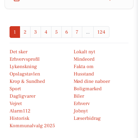
1
2
3
4
5
6
7
...
124
Det sker
Lokalt nyt
Erhvervsprofil
Mindeord
Lykønskning
Fakta om
Opslagstavlen
Husstand
Krop & Sundhed
Mød dine naboer
Sport
Boligmarked
Dagligvarer
Biler
Vejret
Erhverv
Alarm112
Jobnyt
Historisk
Læserbidrag
Kommunalvalg 2025