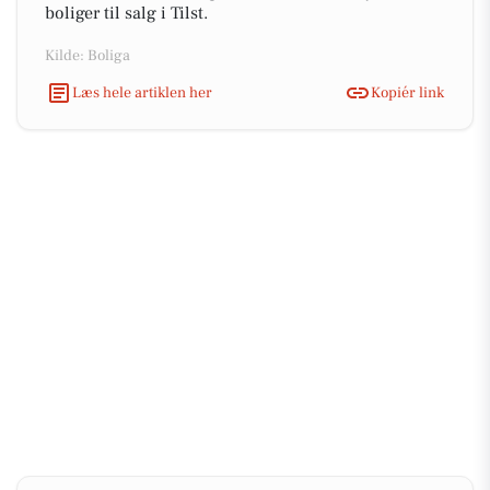
boliger til salg i Tilst.
Kilde: Boliga
Læs hele artiklen her
Kopiér link