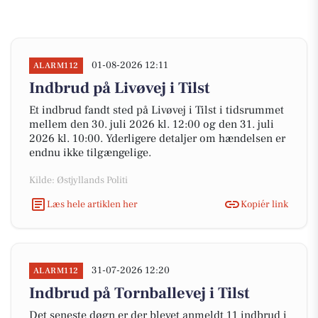
01-08-2026 12:11
ALARM112
Indbrud på Livøvej i Tilst
Et indbrud fandt sted på Livøvej i Tilst i tidsrummet
mellem den 30. juli 2026 kl. 12:00 og den 31. juli
2026 kl. 10:00. Yderligere detaljer om hændelsen er
endnu ikke tilgængelige.
Kilde: Østjyllands Politi
Læs hele artiklen her
Kopiér link
31-07-2026 12:20
ALARM112
Indbrud på Tornballevej i Tilst
Det seneste døgn er der blevet anmeldt 11 indbrud i