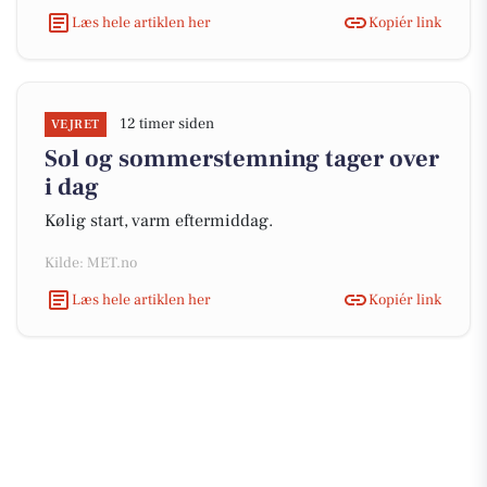
Læs hele artiklen her
Kopiér link
12 timer siden
VEJRET
Sol og sommerstemning tager over
i dag
Kølig start, varm eftermiddag.
Kilde: MET.no
Læs hele artiklen her
Kopiér link