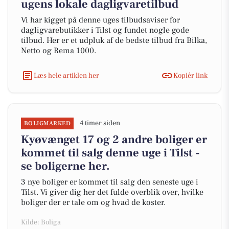
ugens lokale dagligvaretilbud
Vi har kigget på denne uges tilbudsaviser for
dagligvarebutikker i Tilst og fundet nogle gode
tilbud. Her er et udpluk af de bedste tilbud fra Bilka,
Netto og Rema 1000.
Læs hele artiklen her
Kopiér link
4 timer siden
BOLIGMARKED
Kyøvænget 17 og 2 andre boliger er
kommet til salg denne uge i Tilst -
se boligerne her.
3 nye boliger er kommet til salg den seneste uge i
Tilst. Vi giver dig her det fulde overblik over, hvilke
boliger der er tale om og hvad de koster.
Kilde: Boliga