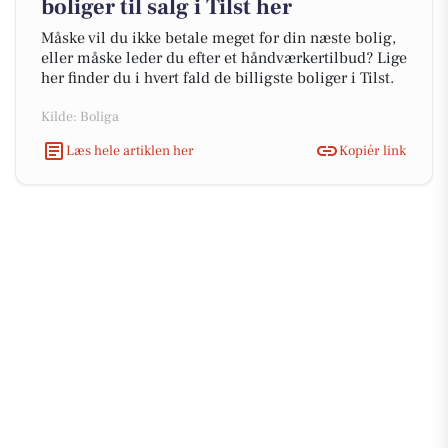
boliger til salg i Tilst her
Måske vil du ikke betale meget for din næste bolig,
eller måske leder du efter et håndværkertilbud? Lige
her finder du i hvert fald de billigste boliger i Tilst.
Kilde: Boliga
Læs hele artiklen her
Kopiér link