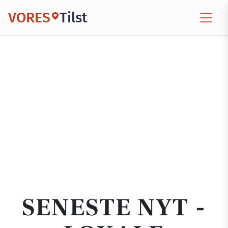
VORES
Tilst
SENESTE NYT -