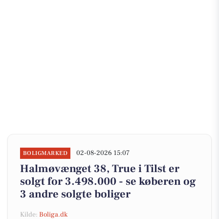
02-08-2026 15:07
BOLIGMARKED
Halmøvænget 38, True i Tilst er
solgt for 3.498.000 - se køberen og
3 andre solgte boliger
Kilde:
Boliga.dk