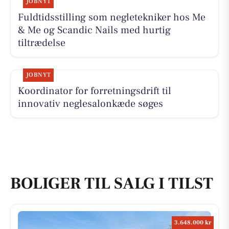
JOBNYT
Fuldtidsstilling som negletekniker hos Me
& Me og Scandic Nails med hurtig
tiltrædelse
JOBNYT
Koordinator for forretningsdrift til
innovativ neglesalonkæde søges
BOLIGER TIL SALG I TILST
3.648.000 kr