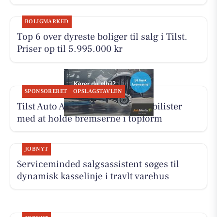
BOLIGMARKED
Top 6 over dyreste boliger til salg i Tilst.
Priser op til 5.995.000 kr
SPONSORERET
OPSLAGSTAVLEN
Tilst Auto Aarhus ApS hjælper elbilister
med at holde bremserne i topform
JOBNYT
Serviceminded salgsassistent søges til
dynamisk kasselinje i travlt varehus