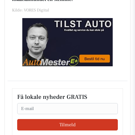
Kilde: VORES Digital
Få lokale nyheder GRATIS
Email
Tilmeld