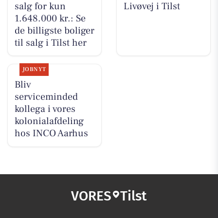
salg for kun
Livøvej i Tilst
1.648.000 kr.: Se
de billigste boliger
til salg i Tilst her
JOBNYT
Bliv
serviceminded
kollega i vores
kolonialafdeling
hos INCO Aarhus
VORES
Tilst