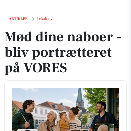
Mød dine naboer - bliv portrætteret på VORES
ARTIKLER
Lokalt nyt
Mød dine naboer -
bliv portrætteret
på VORES