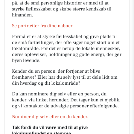
på, at de små personlige historier er med til at
styrke fællesskabet og skabe større kendskab til
hinanden.
Se portrætter fra dine naboer
Formålet er at styrke fællesskabet og give plads til
de små fortællinger, der ofte siger noget stort om et
lokalområde. For det er netop de lokale mennesker,
deres oplevelser, holdninger og gode energi, der gør
byen levende.
Kender du en person, der fortjener at blive
fremhævet? Eller har du selv lyst til at dele lidt om
din hverdag og dit lokalområde?
Du kan nominere dig selv eller en person, du
kender, via linket herunder. Det tager kun et øjeblik,
og vi kontakter de udvalgte personer efterfølgende.
Nominer dig selv eller en du kender.
Tak fordi du vil være med til at give
lokalsamfundet en stemme.