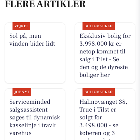
FLERE ARTIKLER
VEJRET
BOLIGMARKED
Sol på, men
Eksklusiv bolig for
vinden bider lidt
3.998.000 kr er
netop kommet til
salg i Tilst - Se
den og de dyreste
boliger her
JOBNYT
BOLIGMARKED
Serviceminded
Halmøvænget 38,
salgsassistent
True i Tilst er
søges til dynamisk
solgt for
kasselinje i travlt
3.498.000 - se
varehus
køberen og 3