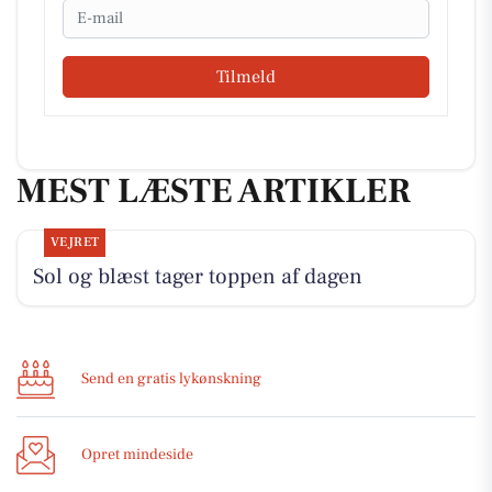
Email
Tilmeld
MEST LÆSTE ARTIKLER
VEJRET
Sol og blæst tager toppen af dagen
Send en gratis lykønskning
Opret mindeside