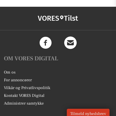
VORES
Tilst
OM VORES DIGITAL
Om os
For annoncører
Vilkår og Privatlivspolitik
Kontakt VORES Digital
Administrer samtykke
Tilmeld nyhedsbrev