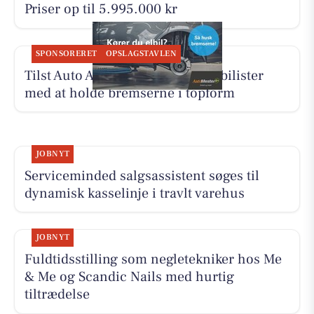
Priser op til 5.995.000 kr
SPONSORERET
OPSLAGSTAVLEN
Tilst Auto Aarhus ApS hjælper elbilister
med at holde bremserne i topform
JOBNYT
Serviceminded salgsassistent søges til
dynamisk kasselinje i travlt varehus
JOBNYT
Fuldtidsstilling som negletekniker hos Me
& Me og Scandic Nails med hurtig
tiltrædelse