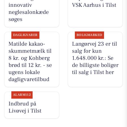
innovativ
VSK Aarhus i Tilst
neglesalonkæde
søges
DAGLIGVARER
BOLIGMARKED
Matilde kakao-
Langørvej 23 er til
skummetmælk til
salg for kun
8 kr. og Kohberg
1.648.000 kr.: Se
brød til 12 kr. - se
de billigste boliger
ugens lokale
til salg i Tilst her
dagligvaretilbud
ALARM112
Indbrud på
Livøvej i Tilst