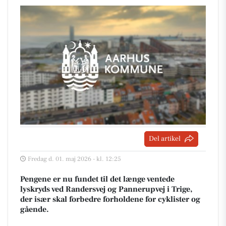
Del artikel
Fredag d. 01. maj 2026 - kl. 12:25
Pengene er nu fundet til det længe ventede
lyskryds ved Randersvej og Pannerupvej i Trige,
der især skal forbedre forholdene for cyklister og
gående.