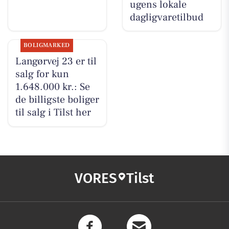
ugens lokale
dagligvaretilbud
BOLIGMARKED
Langørvej 23 er til
salg for kun
1.648.000 kr.: Se
de billigste boliger
til salg i Tilst her
VORES
Tilst