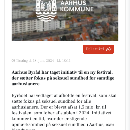
Del artikel
Tirsdag d. 18. jun. 2024 - kl. 18:11
Aarhus Byråd har taget initiativ til en ny festival,
der sætter fokus på seksuel sundhed for samtlige
aarhusianere.
Byrådet har vedtaget at afholde en festival, som skal
sætte fokus på seksuel sundhed for alle
aarhusianere. Der er blevet afsat 1,5 mio. kr. til
festivalen, som løber af stablen i 2024. Initiativet
kommer i en tid, hvor der er stigende
opmærksomhed på seksuel sundhed i Aarhus, især