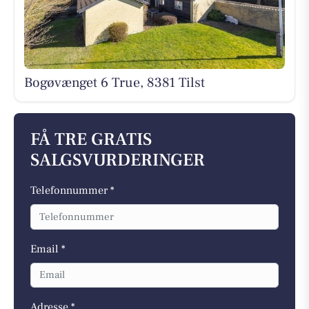
Bogøvænget 6 True, 8381 Tilst
FÅ TRE GRATIS
SALGSVURDERINGER
Telefonnummer *
Email *
Adresse *