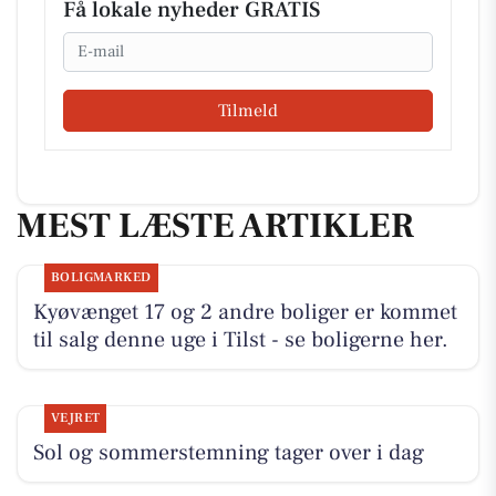
Få lokale nyheder GRATIS
Email
Tilmeld
MEST LÆSTE ARTIKLER
BOLIGMARKED
Kyøvænget 17 og 2 andre boliger er kommet
til salg denne uge i Tilst - se boligerne her.
VEJRET
Sol og sommerstemning tager over i dag