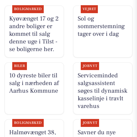
BOLIGMARKED
VEJRET
Kyøvænget 17 og 2
Sol og
andre boliger er
sommerstemning
kommet til salg
tager over i dag
denne uge i Tilst -
se boligerne her.
BILER
JOBNYT
10 dyreste biler til
Serviceminded
salg i nærheden af
salgsassistent
Aarhus Kommune
søges til dynamisk
kasselinje i travlt
varehus
BOLIGMARKED
JOBNYT
Halmøvænget 38,
Savner du nye