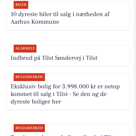
BILER
10 dyreste biler til salg i nærheden af
Aarhus Kommune
ALARM112
Indbrud på Tilst Søndervej i Tilst
BOLIGMARKED
Eksklusiv bolig for 3.998.000 kr er netop
kommet til salg i Tilst - Se den og de
dyreste boliger her
BOLIGMARKED