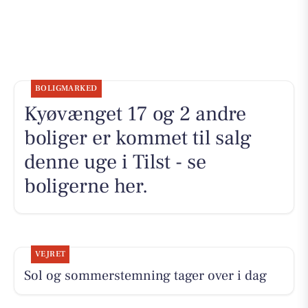
BOLIGMARKED
Kyøvænget 17 og 2 andre
boliger er kommet til salg
denne uge i Tilst - se
boligerne her.
VEJRET
Sol og sommerstemning tager over i dag