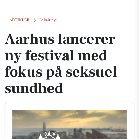
Aarhus lancerer ny festival med fokus på seksuel sundhed
ARTIKLER
Lokalt nyt
Aarhus lancerer
ny festival med
fokus på seksuel
sundhed