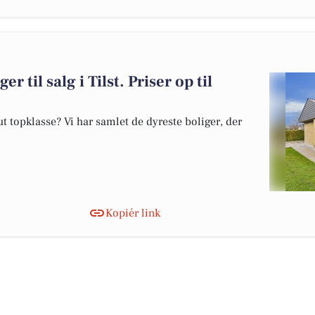
r til salg i Tilst. Priser op til
 topklasse? Vi har samlet de dyreste boliger, der
Kopiér link