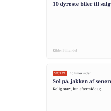
10 dyreste biler til s
Kilde: Bilhandel
16 timer siden
VEJRET
Sol på, jakken af sener
Kølig start, lun eftermiddag.