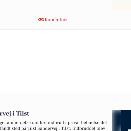
Kopiér link
vej i Tilst
get anmeldelse om fire indbrud i privat beboelse det
fandt sted på Tilst Søndervej i Tilst. Indbruddet blev