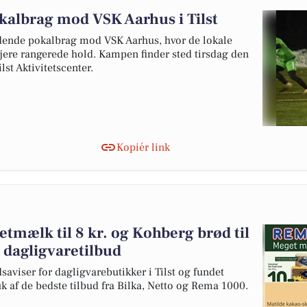
pokalbrag mod VSK Aarhus i Tilst
ndende pokalbrag mod VSK Aarhus, hvor de lokale
højere rangerede hold. Kampen finder sted tirsdag den
lst Aktivitetscenter.
Kopiér link
mælk til 8 kr. og Kohberg brød til
e dagligvaretilbud
saviser for dagligvarebutikker i Tilst og fundet
uk af de bedste tilbud fra Bilka, Netto og Rema 1000.