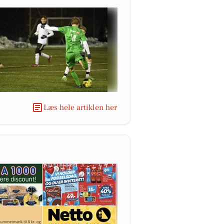
Læs hele artiklen her