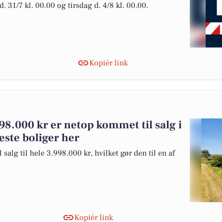
 31/7 kl. 00.00 og tirsdag d. 4/8 kl. 00.00.
Kopiér link
98.000 kr er netop kommet til salg i
reste boliger her
alg til hele 3.998.000 kr, hvilket gør den til en af
Kopiér link