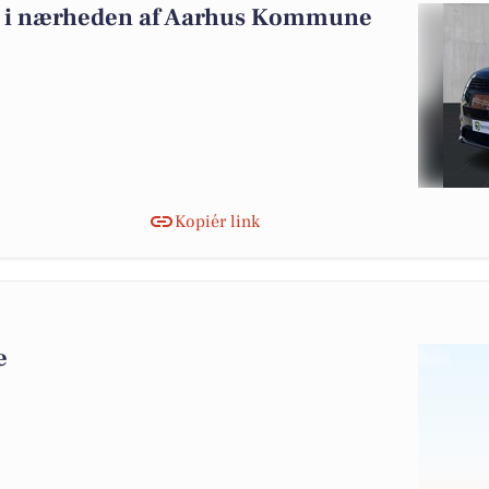
alg i nærheden af Aarhus Kommune
Kopiér link
e