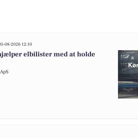
05-08-2026 12:10
hjælper elbilister med at holde
s ApS