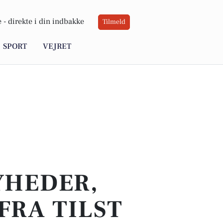
 -
direkte i din indbakke
Tilmeld
SPORT
VEJRET
YHEDER,
FRA TILST