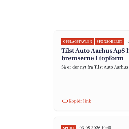
OPSLAGSTAVLEN
SPONSORERET
Tilst Auto Aarhus ApS 
bremserne i topform
Så er der nyt fra Tilst Auto Aarhu
Kopiér link
03-08-2026 10:40
SPORT