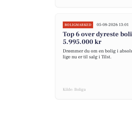
05-08-2026 13:01
BOLIGMARKED
Top 6 over dyreste bolige
5.995.000 kr
Drømmer du om en bolig i absolut
lige nu er til salg i Tilst.
Kilde: Boliga