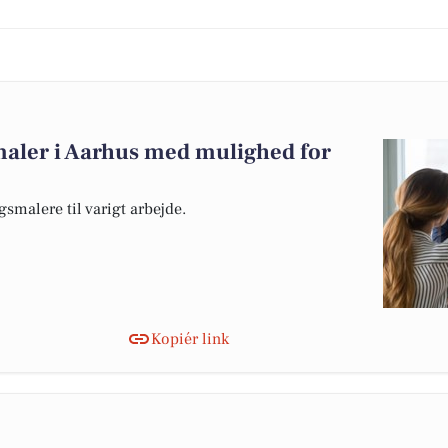
maler i Aarhus med mulighed for
smalere til varigt arbejde.
Kopiér link