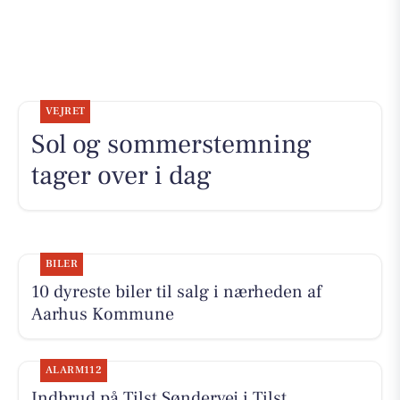
VEJRET
Sol og sommerstemning
tager over i dag
BILER
10 dyreste biler til salg i nærheden af
Aarhus Kommune
ALARM112
Indbrud på Tilst Søndervej i Tilst