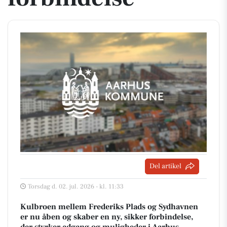
Del artikel
Torsdag d. 02. jul. 2026 - kl. 11:33
Kulbroen mellem Frederiks Plads og Sydhavnen
er nu åben og skaber en ny, sikker forbindelse,
der styrker adgang og muligheder i Aarhus.