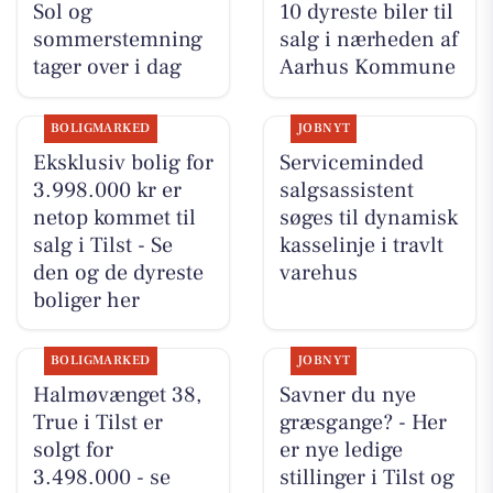
Sol og
10 dyreste biler til
sommerstemning
salg i nærheden af
tager over i dag
Aarhus Kommune
BOLIGMARKED
JOBNYT
Eksklusiv bolig for
Serviceminded
3.998.000 kr er
salgsassistent
netop kommet til
søges til dynamisk
salg i Tilst - Se
kasselinje i travlt
den og de dyreste
varehus
boliger her
BOLIGMARKED
JOBNYT
Halmøvænget 38,
Savner du nye
True i Tilst er
græsgange? - Her
solgt for
er nye ledige
3.498.000 - se
stillinger i Tilst og