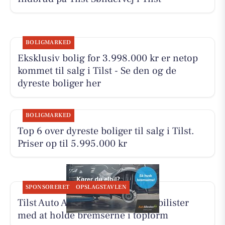
BOLIGMARKED
Eksklusiv bolig for 3.998.000 kr er netop
kommet til salg i Tilst - Se den og de
dyreste boliger her
BOLIGMARKED
Top 6 over dyreste boliger til salg i Tilst.
Priser op til 5.995.000 kr
SPONSORERET
OPSLAGSTAVLEN
Tilst Auto Aarhus ApS hjælper elbilister
med at holde bremserne i topform