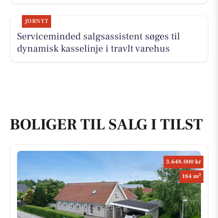
JOBNYT
Serviceminded salgsassistent søges til
dynamisk kasselinje i travlt varehus
BOLIGER TIL SALG I TILST
3.648.000 kr
2
184 m