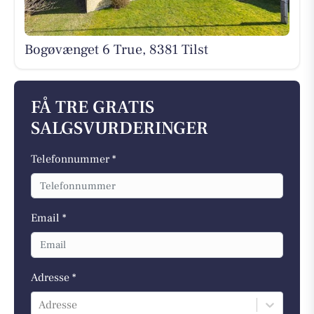
Bogøvænget 6 True, 8381 Tilst
FÅ TRE GRATIS
SALGSVURDERINGER
Telefonnummer *
Email *
Adresse *
Adresse