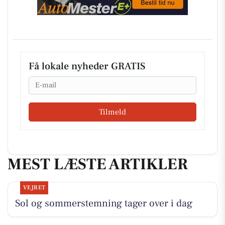
Få lokale nyheder GRATIS
Email
Tilmeld
MEST LÆSTE ARTIKLER
VEJRET
Sol og sommerstemning tager over i dag