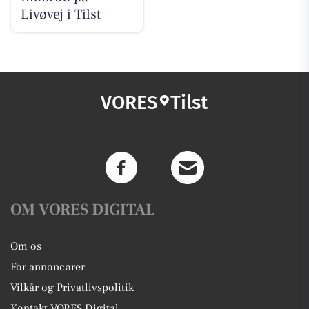
Livøvej i Tilst
VORES
Tilst
OM VORES DIGITAL
Om os
For annoncører
Vilkår og Privatlivspolitik
Kontakt VORES Digital