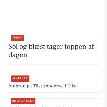
VEJRET
Sol og blæst tager toppen af
dagen
ALARM112
Indbrud på Tilst Søndervej i Tilst
BOLIGMARKED