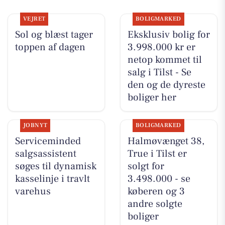
VEJRET
BOLIGMARKED
Sol og blæst tager
Eksklusiv bolig for
toppen af dagen
3.998.000 kr er
netop kommet til
salg i Tilst - Se
den og de dyreste
boliger her
JOBNYT
BOLIGMARKED
Serviceminded
Halmøvænget 38,
salgsassistent
True i Tilst er
søges til dynamisk
solgt for
kasselinje i travlt
3.498.000 - se
varehus
køberen og 3
andre solgte
boliger