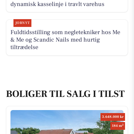
dynamisk kasselinje i travlt varehus
JOBNYT
Fuldtidsstilling som negletekniker hos Me
& Me og Scandic Nails med hurtig
tiltrædelse
BOLIGER TIL SALG I TILST
3.648.000 kr
2
184 m