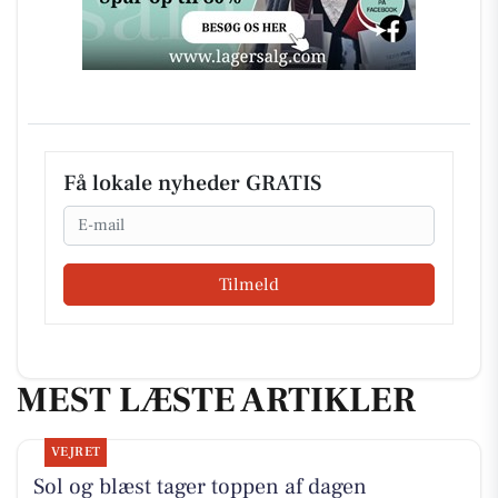
Få lokale nyheder GRATIS
Email
Tilmeld
MEST LÆSTE ARTIKLER
VEJRET
Sol og blæst tager toppen af dagen