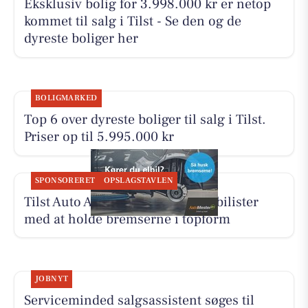
Eksklusiv bolig for 3.998.000 kr er netop
kommet til salg i Tilst - Se den og de
dyreste boliger her
BOLIGMARKED
Top 6 over dyreste boliger til salg i Tilst.
Priser op til 5.995.000 kr
SPONSORERET
OPSLAGSTAVLEN
Tilst Auto Aarhus ApS hjælper elbilister
med at holde bremserne i topform
JOBNYT
Serviceminded salgsassistent søges til