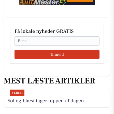
Få lokale nyheder GRATIS
Email
Tilmeld
MEST LÆSTE ARTIKLER
VEJRET
Sol og blæst tager toppen af dagen