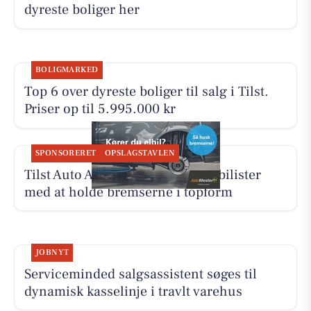
dyreste boliger her
BOLIGMARKED
Top 6 over dyreste boliger til salg i Tilst.
Priser op til 5.995.000 kr
SPONSORERET
OPSLAGSTAVLEN
Tilst Auto Aarhus ApS hjælper elbilister
med at holde bremserne i topform
JOBNYT
Serviceminded salgsassistent søges til
dynamisk kasselinje i travlt varehus