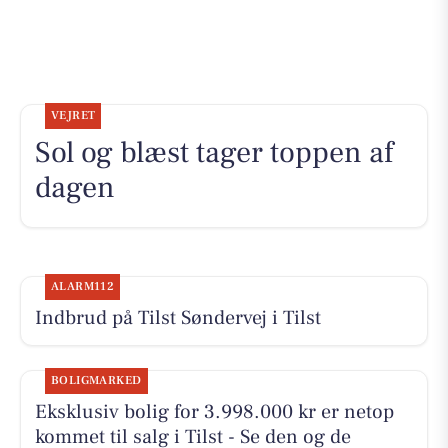
VEJRET
Sol og blæst tager toppen af
dagen
ALARM112
Indbrud på Tilst Søndervej i Tilst
BOLIGMARKED
Eksklusiv bolig for 3.998.000 kr er netop
kommet til salg i Tilst - Se den og de