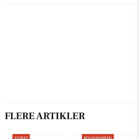
FLERE ARTIKLER
VEJRET
BOLIGMARKED