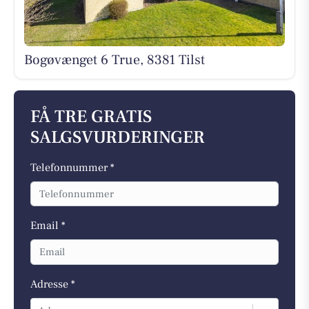
Bogøvænget 6 True, 8381 Tilst
FÅ TRE GRATIS
SALGSVURDERINGER
Telefonnummer *
Email *
Adresse *