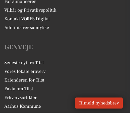
For annoncører
Vilkår og Privatlivspolitik
Kontakt VORES Digital
Administrer samtykke
GENVEJE
Seneste nyt fra Tilst
Vores lokale erhverv
Kalenderen for Tilst
Fakta om Tilst
Erhvervsartikler
Tilmeld nyhedsbrev
Aarhus Kommune
Få en gratis salgsvurdering
Sponsoreret indhold