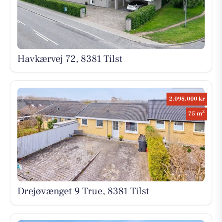
Havkærvej 72, 8381 Tilst
2.098.000 kr
2
75 m
Drejøvænget 9 True, 8381 Tilst