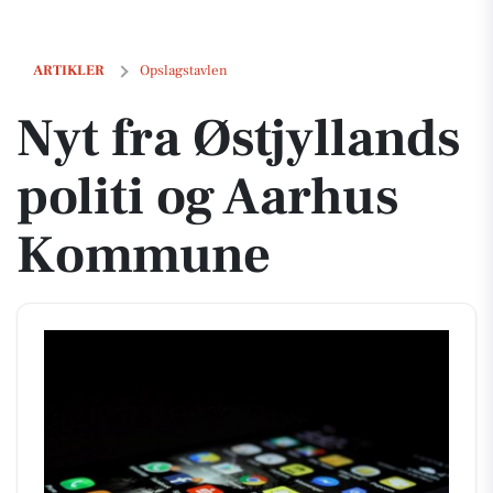
Nyt fra Østjyllands politi og Aarhus Kommune
ARTIKLER
Opslagstavlen
Nyt fra Østjyllands
politi og Aarhus
Kommune