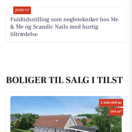
JOBNYT
Fuldtidsstilling som negletekniker hos Me
& Me og Scandic Nails med hurtig
tiltrædelse
BOLIGER TIL SALG I TILST
3.648.000 kr
2
184 m