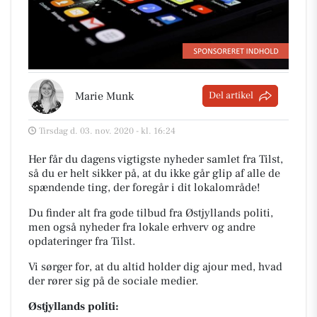
Marie Munk
Del artikel
Tirsdag d. 03. nov. 2020 - kl. 16:24
Her får du dagens vigtigste nyheder samlet fra Tilst,
så du er helt sikker på, at du ikke går glip af alle de
spændende ting, der foregår i dit lokalområde!
Du finder alt fra gode tilbud fra Østjyllands politi,
men også nyheder fra lokale erhverv og andre
opdateringer fra Tilst.
Vi sørger for, at du altid holder dig ajour med, hvad
der rører sig på de sociale medier.
Østjyllands politi: