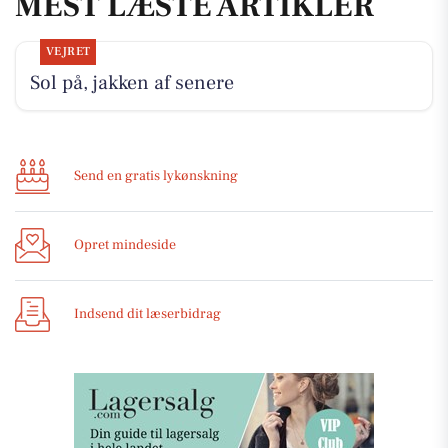
MEST LÆSTE ARTIKLER
VEJRET
Sol på, jakken af senere
Send en gratis lykønskning
Opret mindeside
Indsend dit læserbidrag