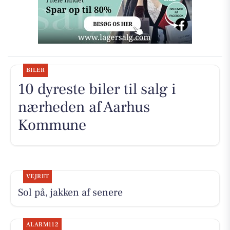
BILER
10 dyreste biler til salg i
nærheden af Aarhus
Kommune
VEJRET
Sol på, jakken af senere
ALARM112