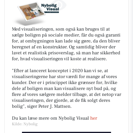
Med visualiseringen, som også kan bruges til at
sælge boligen på sociale medier, får du også garanti
for, at ombygningen kan lade sig gøre, da den bliver
beregnet af en konstruktør. Og samtidig bliver der
lavet et realistisk prisoverslag, så man har sikkerhed
for, hvad visualiseringen vil koste at realisere.
"Efter at lanceret konceptet i 2020 kan vi se, at
visualiseringerne har stor værdi for mange af vores
kunder. Der er i princippet ikke grænser for, hvilke
dele af boligen man kan visualisere nyt bud på, og
flere af vores sælgere melder tilbage, at det netop var
visualiseringen, der gjorde, at de fik solgt deres
bolig"
, siger Peter J. Mattsen.
Du kan læse mere om Nybolig Visual
her
Kilde: Nybolig