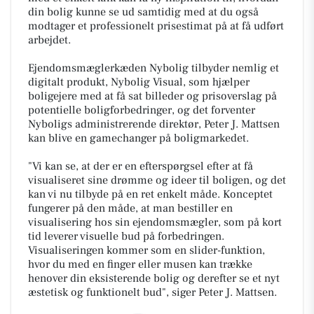
din bolig kunne se ud samtidig med at du også
modtager et professionelt prisestimat på at få udført
arbejdet.
Ejendomsmæglerkæden Nybolig tilbyder nemlig et
digitalt produkt, Nybolig Visual, som hjælper
boligejere med at få sat billeder og prisoverslag på
potentielle boligforbedringer, og det forventer
Nyboligs administrerende direktør, Peter J. Mattsen
kan blive en gamechanger på boligmarkedet.
"Vi kan se, at der er en efterspørgsel efter at få
visualiseret sine drømme og ideer til boligen, og det
kan vi nu tilbyde på en ret enkelt måde. Konceptet
fungerer på den måde, at man bestiller en
visualisering hos sin ejendomsmægler, som på kort
tid leverer visuelle bud på forbedringen.
Visualiseringen kommer som en slider-funktion,
hvor du med en finger eller musen kan trække
henover din eksisterende bolig og derefter se et nyt
æstetisk og funktionelt bud"
, siger Peter J. Mattsen.