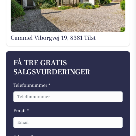
Gammel Viborgvej 19, 8381 Tilst
FÅ TRE GRATIS
SALGSVURDERINGER
Telefonnummer *
Email *