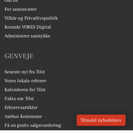
Om os
For annoncører
Vilkår og Privatlivspolitik
Kontakt VORES Digital
Administrer samtykke
GENVEJE
Seneste nyt fra Tilst
Vores lokale erhverv
Kalenderen for Tilst
Fakta om Tilst
Erhvervsartikler
Aarhus Kommune
Tilmeld nyhedsbrev
Få en gratis salgsvurdering