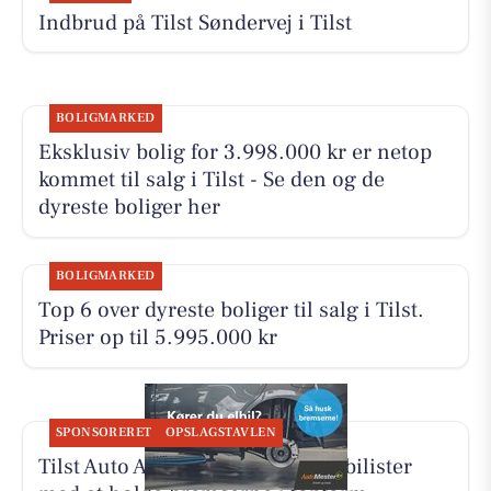
Indbrud på Tilst Søndervej i Tilst
BOLIGMARKED
Eksklusiv bolig for 3.998.000 kr er netop
kommet til salg i Tilst - Se den og de
dyreste boliger her
BOLIGMARKED
Top 6 over dyreste boliger til salg i Tilst.
Priser op til 5.995.000 kr
SPONSORERET
OPSLAGSTAVLEN
Tilst Auto Aarhus ApS hjælper elbilister