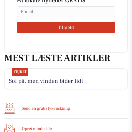
Få lokale nyheder GRATIS
Email
Tilmeld
MEST LÆSTE ARTIKLER
VEJRET
Sol på, men vinden bider lidt
Send en gratis lykønskning
Opret mindeside