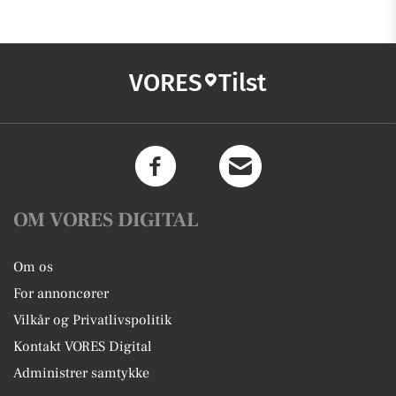
VORES
Tilst
OM VORES DIGITAL
Om os
For annoncører
Vilkår og Privatlivspolitik
Kontakt VORES Digital
Administrer samtykke