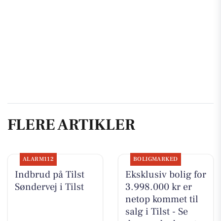
FLERE ARTIKLER
ALARM112
BOLIGMARKED
Indbrud på Tilst
Eksklusiv bolig for
Søndervej i Tilst
3.998.000 kr er
netop kommet til
salg i Tilst - Se