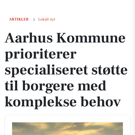
Aarhus Kommune prioriterer specialiseret støtte til borgere med k
ARTIKLER
Lokalt nyt
Aarhus Kommune
prioriterer
specialiseret støtte
til borgere med
komplekse behov