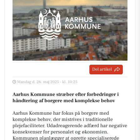
Del artikel
Mandag d. 26. maj 2025 - kl. 10:25
Aarhus Kommune stræber efter forbedringer i
håndtering af borgere med komplekse behov
Aarhus Kommune har fokus på borgere med
komplekse behov, der mistrives i traditionelle
plejefaciliteter. Udadreagerende adfærd har negative
konsekvenser for personalet og økonomien.
Kommunen planlægger at oprette specialiserede