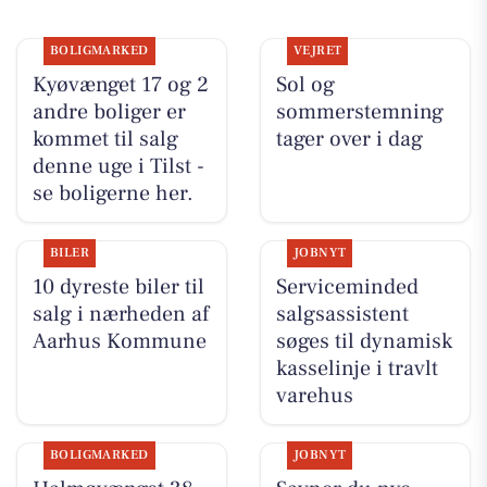
BOLIGMARKED
VEJRET
Kyøvænget 17 og 2
Sol og
andre boliger er
sommerstemning
kommet til salg
tager over i dag
denne uge i Tilst -
se boligerne her.
BILER
JOBNYT
10 dyreste biler til
Serviceminded
salg i nærheden af
salgsassistent
Aarhus Kommune
søges til dynamisk
kasselinje i travlt
varehus
BOLIGMARKED
JOBNYT