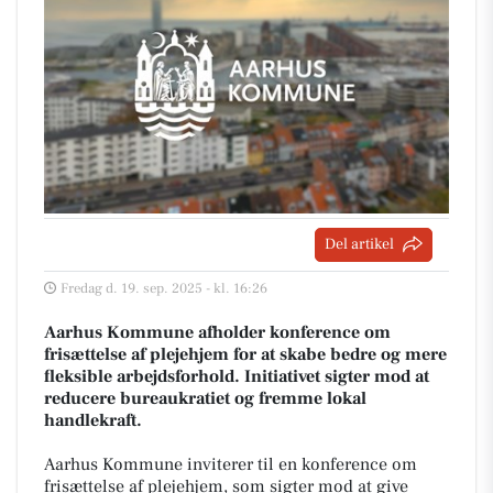
Del artikel
Fredag d. 19. sep. 2025 - kl. 16:26
Aarhus Kommune afholder konference om
frisættelse af plejehjem for at skabe bedre og mere
fleksible arbejdsforhold. Initiativet sigter mod at
reducere bureaukratiet og fremme lokal
handlekraft.
Aarhus Kommune inviterer til en konference om
frisættelse af plejehjem, som sigter mod at give