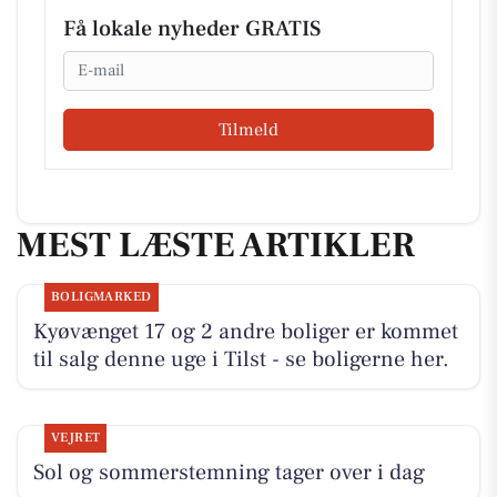
Få lokale nyheder GRATIS
Email
Tilmeld
MEST LÆSTE ARTIKLER
BOLIGMARKED
Kyøvænget 17 og 2 andre boliger er kommet
til salg denne uge i Tilst - se boligerne her.
VEJRET
Sol og sommerstemning tager over i dag