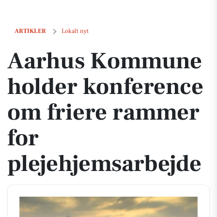
Aarhus Kommune holder konference om friere rammer for plejehje
ARTIKLER
Lokalt nyt
Aarhus Kommune
holder konference
om friere rammer
for
plejehjemsarbejde