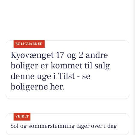
BOLIGMARKED
Kyøvænget 17 og 2 andre
boliger er kommet til salg
denne uge i Tilst - se
boligerne her.
VEJRET
Sol og sommerstemning tager over i dag