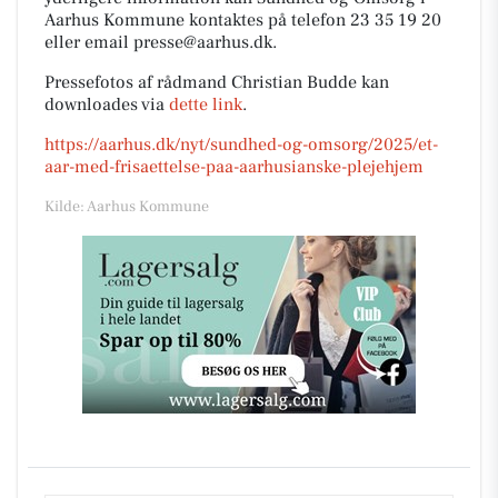
Aarhus Kommune kontaktes på telefon 23 35 19 20
eller email presse@aarhus.dk.
Pressefotos af rådmand Christian Budde kan
downloades via
dette link
.
https://aarhus.dk/nyt/sundhed-og-omsorg/2025/et-
aar-med-frisaettelse-paa-aarhusianske-plejehjem
Kilde: Aarhus Kommune