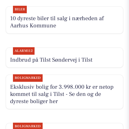
BILER
10 dyreste biler til salg i nærheden af
Aarhus Kommune
ALARM112
Indbrud på Tilst Søndervej i Tilst
BOLIGMARKED
Eksklusiv bolig for 3.998.000 kr er netop
kommet til salg i Tilst - Se den og de
dyreste boliger her
BOLIGMARKED