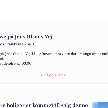
e på Jens Olsens Vej
ands Brandvæsen på X:
n på Jens Olsens Vej 13 og forventer at være der i mange timer en
et.
ddelelse kl. 03.00.
Kopiér link
re boliger er kommet til salg denne