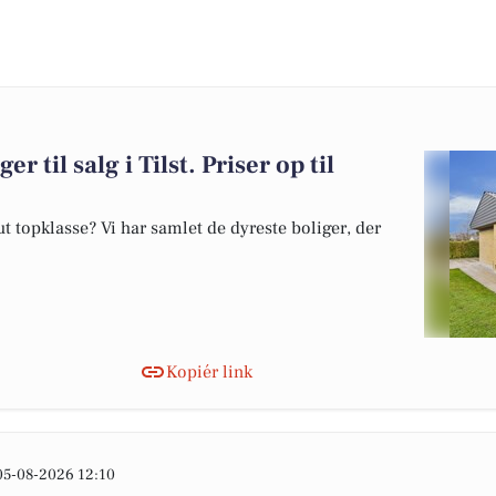
r til salg i Tilst. Priser op til
 topklasse? Vi har samlet de dyreste boliger, der
Kopiér link
05-08-2026 12:10