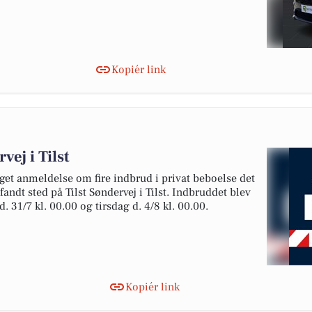
Kopiér link
vej i Tilst
get anmeldelse om fire indbrud i privat beboelse det
fandt sted på Tilst Søndervej i Tilst. Indbruddet blev
 31/7 kl. 00.00 og tirsdag d. 4/8 kl. 00.00.
Kopiér link