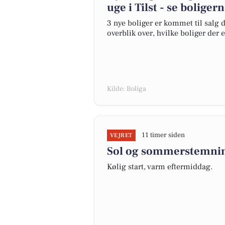
uge i Tilst - se boliger
3 nye boliger er kommet til salg de
overblik over, hvilke boliger der 
Kilde: Boliga
11 timer siden
VEJRET
Sol og sommerstemning
Kølig start, varm eftermiddag.