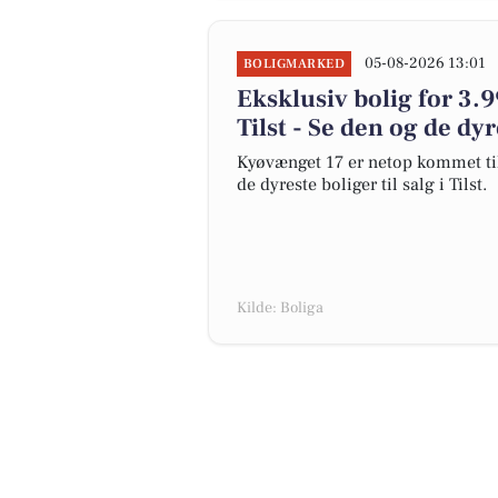
05-08-2026 13:01
BOLIGMARKED
Eksklusiv bolig for 3.9
Tilst - Se den og de dy
Kyøvænget 17 er netop kommet til s
de dyreste boliger til salg i Tilst.
Kilde: Boliga