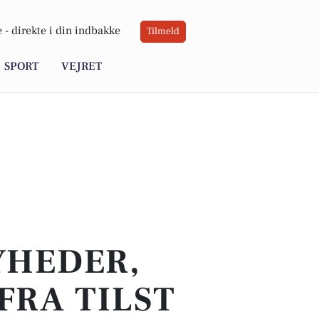
 -
direkte i din indbakke
Tilmeld
SPORT
VEJRET
YHEDER,
FRA TILST