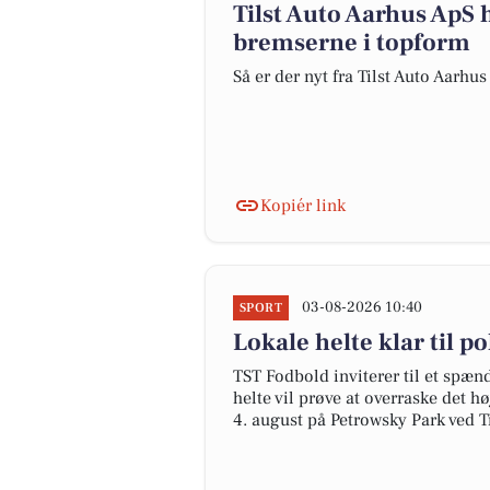
Tilst Auto Aarhus ApS 
bremserne i topform
Så er der nyt fra Tilst Auto Aarhu
Kopiér link
03-08-2026 10:40
SPORT
Lokale helte klar til 
TST Fodbold inviterer til et spæ
helte vil prøve at overraske det 
4. august på Petrowsky Park ved Ti