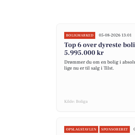
05-08-2026 13:01
BOLIGMARKED
Top 6 over dyreste bolige
5.995.000 kr
Drømmer du om en bolig i absolut
lige nu er til salg i Tilst.
Kilde: Boliga
OPSLAGSTAVLEN
SPONSORERET