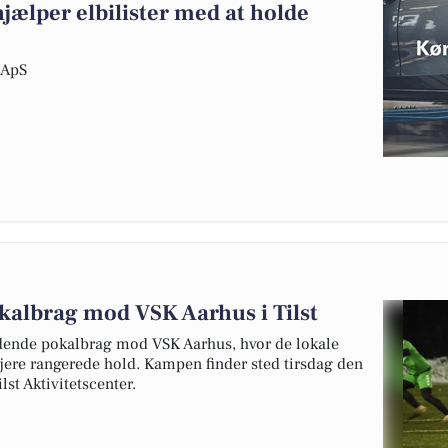
hjælper elbilister med at holde
s ApS
pokalbrag mod VSK Aarhus i Tilst
ndende pokalbrag mod VSK Aarhus, hvor de lokale
højere rangerede hold. Kampen finder sted tirsdag den
lst Aktivitetscenter.