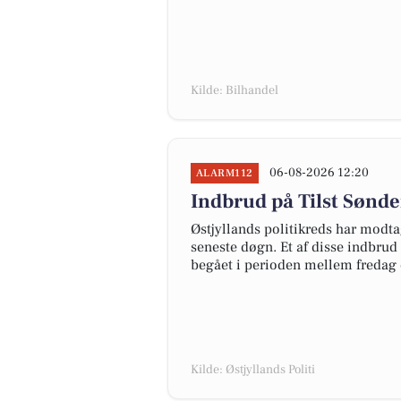
Kilde: Bilhandel
06-08-2026 12:20
ALARM112
Indbrud på Tilst Sønder
Østjyllands politikreds har modta
seneste døgn. Et af disse indbrud 
begået i perioden mellem fredag d.
Kilde: Østjyllands Politi