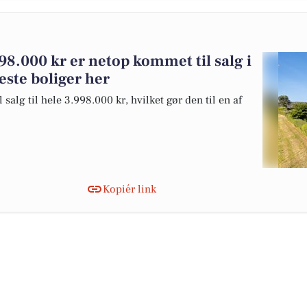
98.000 kr er netop kommet til salg i
reste boliger her
alg til hele 3.998.000 kr, hvilket gør den til en af
Kopiér link