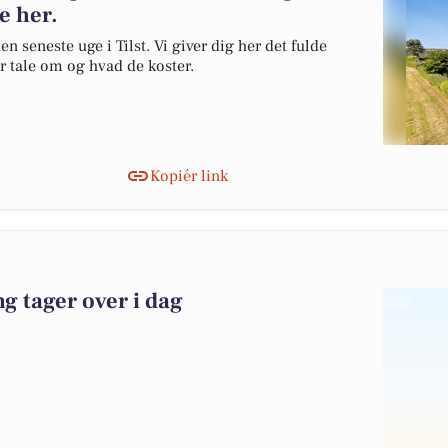
ne her.
n seneste uge i Tilst. Vi giver dig her det fulde
er tale om og hvad de koster.
Kopiér link
 tager over i dag