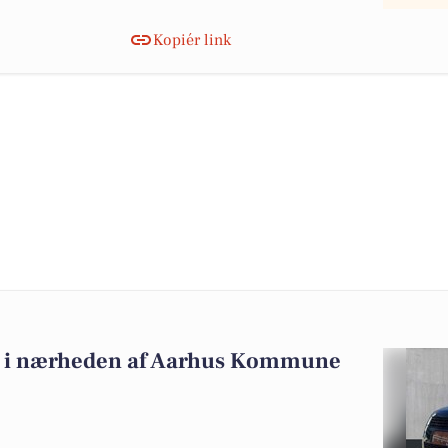
Kopiér link
alg i nærheden af Aarhus Kommune