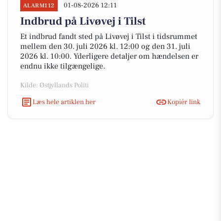
01-08-2026 12:11
ALARM112
Indbrud på Livøvej i Tilst
Et indbrud fandt sted på Livøvej i Tilst i tidsrummet
mellem den 30. juli 2026 kl. 12:00 og den 31. juli
2026 kl. 10:00. Yderligere detaljer om hændelsen er
endnu ikke tilgængelige.
Kilde: Østjyllands Politi
Læs hele artiklen her
Kopiér link