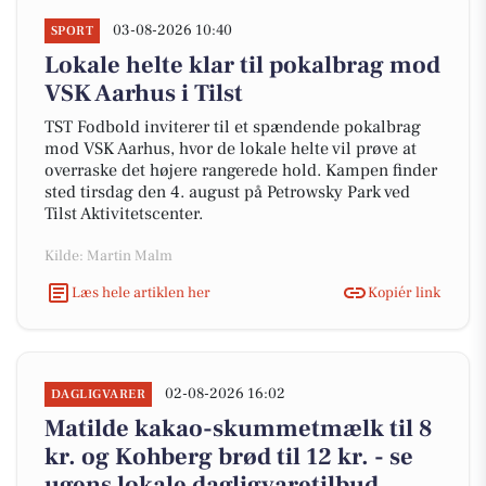
03-08-2026 10:40
SPORT
Lokale helte klar til pokalbrag mod
VSK Aarhus i Tilst
TST Fodbold inviterer til et spændende pokalbrag
mod VSK Aarhus, hvor de lokale helte vil prøve at
overraske det højere rangerede hold. Kampen finder
sted tirsdag den 4. august på Petrowsky Park ved
Tilst Aktivitetscenter.
Kilde: Martin Malm
Læs hele artiklen her
Kopiér link
02-08-2026 16:02
DAGLIGVARER
Matilde kakao-skummetmælk til 8
kr. og Kohberg brød til 12 kr. - se
ugens lokale dagligvaretilbud