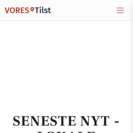
VORES
Tilst
SENESTE NYT -