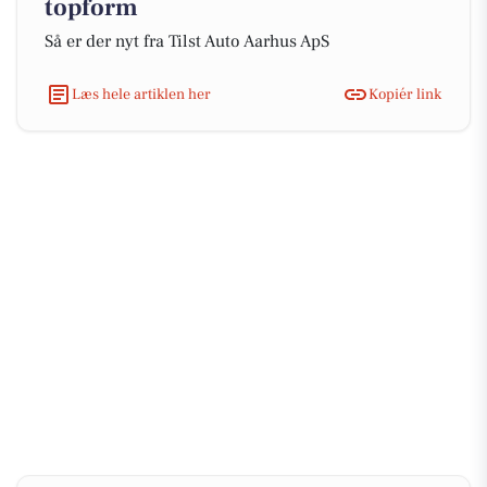
topform
Så er der nyt fra Tilst Auto Aarhus ApS
Læs hele artiklen her
Kopiér link