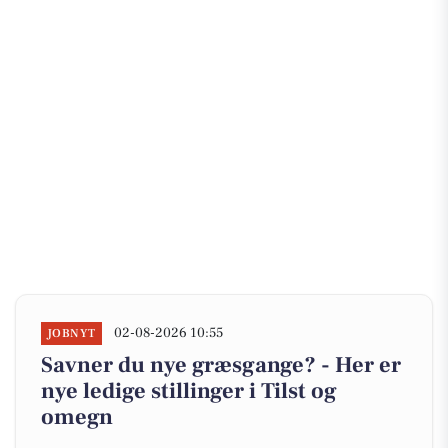
02-08-2026 10:55
JOBNYT
Savner du nye græsgange? - Her er
nye ledige stillinger i Tilst og
omegn