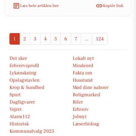
Læs hele artiklen her
Kopiér link
1
2
3
4
5
6
7
...
124
Det sker
Lokalt nyt
Erhvervsprofil
Mindeord
Lykønskning
Fakta om
Opslagstavlen
Husstand
Krop & Sundhed
Mød dine naboer
Sport
Boligmarked
Dagligvarer
Biler
Vejret
Erhverv
Alarm112
Jobnyt
Historisk
Læserbidrag
Kommunalvalg 2025