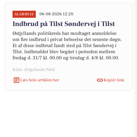
06-08-2026 12:20
ALARM112
Indbrud på Tilst Søndervej i Tilst
Østjyllands politikreds har modtaget anmeldelse
om fire indbrud i privat beboelse det seneste døgn.
Et af disse indbrud fandt sted på Tilst Søndervej i
Tilst. Indbruddet blev begået i perioden mellem
fredag d. 31/7 kl. 00.00 og tirsdag d. 4/8 kl. 00.00.
Kilde: Østjyllands Politi
Læs hele artiklen her
Kopiér link