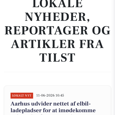
LOKALE
NYHEDER,
REPORTAGER OG
ARTIKLER FRA
TILST
11-06-2026 10:45
LOKALT NYT
Aarhus udvider nettet af elbil-
ladepladser for at imødekomme