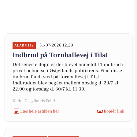
31-07-2026 12:20
ALARM112
Indbrud på Tornballevej i Tilst
Det seneste døgn er der blevet anmeldt 11 indbrud i
privat beboelse i Østjyllands politikreds. Et af disse
indbrud fandt sted på Tornballevej i Tilst.
Indbruddet blev begået mellem onsdag d. 29/7 kl.
22.00 og torsdag d. 30/7 kl. 11.30.
Kilde: Østjyllands Politi
Læs hele artiklen her
Kopiér link