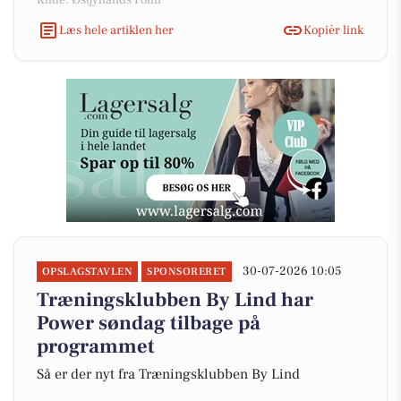
Kilde: Østjyllands Politi
Læs hele artiklen her
Kopiér link
30-07-2026 10:05
OPSLAGSTAVLEN
SPONSORERET
Træningsklubben By Lind har
Power søndag tilbage på
programmet
Så er der nyt fra Træningsklubben By Lind