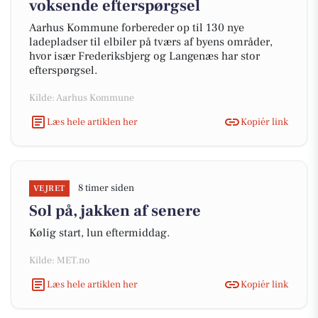
voksende efterspørgsel
Aarhus Kommune forbereder op til 130 nye
ladepladser til elbiler på tværs af byens områder,
hvor især Frederiksbjerg og Langenæs har stor
efterspørgsel.
Kilde: Aarhus Kommune
Læs hele artiklen her
Kopiér link
8 timer siden
VEJRET
Sol på, jakken af senere
Kølig start, lun eftermiddag.
Kilde: MET.no
Læs hele artiklen her
Kopiér link