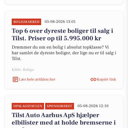
05-08-2026 13:01
BOLIGMARKED
Top 6 over dyreste boliger til salg i
Tilst. Priser op til 5.995.000 kr
Drømmer du om en bolig i absolut topklasse? Vi
har samlet de dyreste boliger, der lige nu er til salg i
Tilst.
Kilde: Boliga
Læs hele artiklen her
Kopiér link
05-08-2026 12:10
OPSLAGSTAVLEN
SPONSORERET
Tilst Auto Aarhus ApS hjælper
elbilister med at holde bremserne i