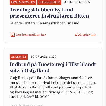
31-07-2026 10:05
OPSLAGSTAVLEN
SPONSORERET
Træningsklubben By Lind
præsenterer instruktøren Bitten
Så er der nyt fra Træningsklubben By Lind
Læs hele artiklen her
Kopiér link
30-07-2026 11:20
ALARM112
Indbrud på Tuestenvej i Tilst blandt
seks i Østjylland
Østjyllands politikreds har modtaget anmeldelser
om seks indbrud i privat beboelse det seneste døgn.
Et af disse indbrud fandt sted på Tuestenvej i Tilst
og blev begået mellem tirsdag d. 28/7 kl. 15.00 og
onsdag d. 29/7 kl. 20.00.