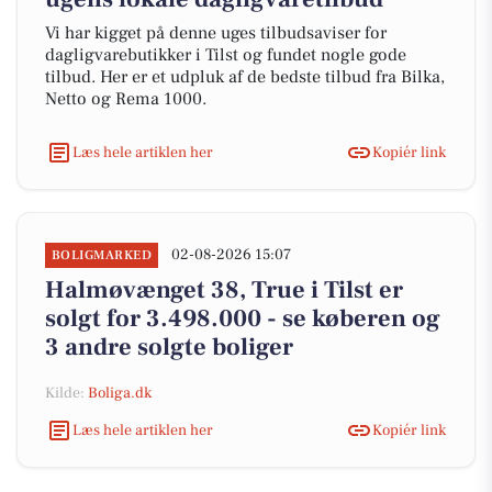
Vi har kigget på denne uges tilbudsaviser for
dagligvarebutikker i Tilst og fundet nogle gode
tilbud. Her er et udpluk af de bedste tilbud fra Bilka,
Netto og Rema 1000.
Læs hele artiklen her
Kopiér link
02-08-2026 15:07
BOLIGMARKED
Halmøvænget 38, True i Tilst er
solgt for 3.498.000 - se køberen og
3 andre solgte boliger
Kilde:
Boliga.dk
Læs hele artiklen her
Kopiér link