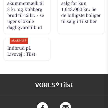
skummetmælk til
salg for kun
8 kr. og Kohberg
1.648.000 kr.: Se
brød til 12 kr. - se
de billigste boliger
ugens lokale
til salg i Tilst her
dagligvaretilbud
ALARM112
Indbrud på
Livøvej i Tilst
VORES
Tilst