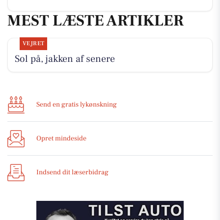
MEST LÆSTE ARTIKLER
VEJRET
Sol på, jakken af senere
Send en gratis lykønskning
Opret mindeside
Indsend dit læserbidrag