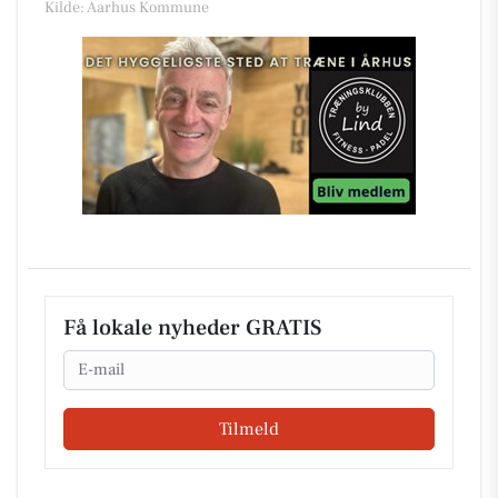
Kilde: Aarhus Kommune
Få lokale nyheder GRATIS
Email
Tilmeld