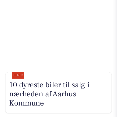
BILER
10 dyreste biler til salg i
nærheden af Aarhus
Kommune