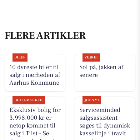
FLERE ARTIKLER
BILER
VEJRET
10 dyreste biler til
Sol på, jakken af
salg i nærheden af
senere
Aarhus Kommune
BOLIGMARKED
JOBNYT
Eksklusiv bolig for
Serviceminded
3.998.000 kr er
salgsassistent
netop kommet til
søges til dynamisk
salg i Tilst - Se
kasselinje i travlt