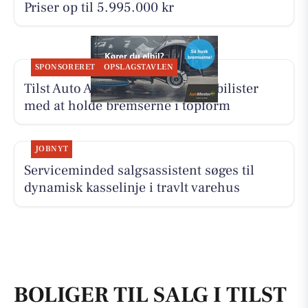
Priser op til 5.995.000 kr
SPONSORERET
OPSLAGSTAVLEN
Tilst Auto Aarhus ApS hjælper elbilister
med at holde bremserne i topform
JOBNYT
Serviceminded salgsassistent søges til
dynamisk kasselinje i travlt varehus
BOLIGER TIL SALG I TILST