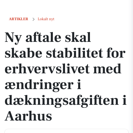
Ny aftale skal skabe stabilitet for erhvervslivet med ændringer i dæk
ARTIKLER
Lokalt nyt
Ny aftale skal
skabe stabilitet for
erhvervslivet med
ændringer i
dækningsafgiften i
Aarhus