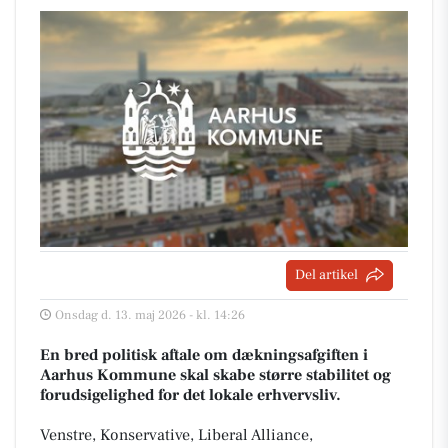
Del artikel
Onsdag d. 13. maj 2026 - kl. 14:26
En bred politisk aftale om dækningsafgiften i
Aarhus Kommune skal skabe større stabilitet og
forudsigelighed for det lokale erhvervsliv.
Venstre, Konservative, Liberal Alliance,