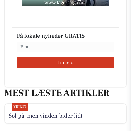
Få lokale nyheder GRATIS
Email
Tilmeld
MEST LÆSTE ARTIKLER
VEJRET
Sol på, men vinden bider lidt