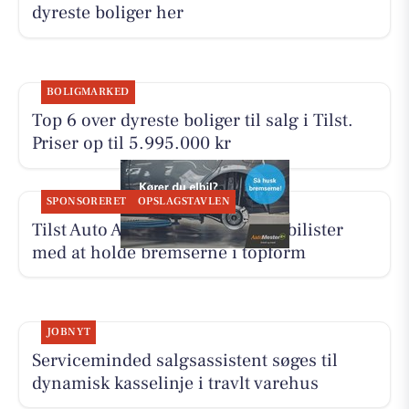
dyreste boliger her
BOLIGMARKED
Top 6 over dyreste boliger til salg i Tilst.
Priser op til 5.995.000 kr
SPONSORERET
OPSLAGSTAVLEN
Tilst Auto Aarhus ApS hjælper elbilister
med at holde bremserne i topform
JOBNYT
Serviceminded salgsassistent søges til
dynamisk kasselinje i travlt varehus