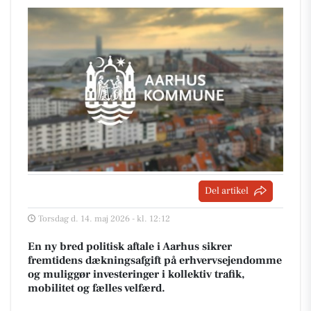
Del artikel
Torsdag d. 14. maj 2026 - kl. 12:12
En ny bred politisk aftale i Aarhus sikrer
fremtidens dækningsafgift på erhvervsejendomme
og muliggør investeringer i kollektiv trafik,
mobilitet og fælles velfærd.