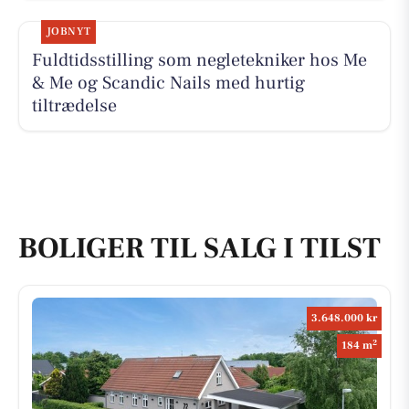
JOBNYT
Fuldtidsstilling som negletekniker hos Me
& Me og Scandic Nails med hurtig
tiltrædelse
BOLIGER TIL SALG I TILST
3.648.000 kr
2
184 m