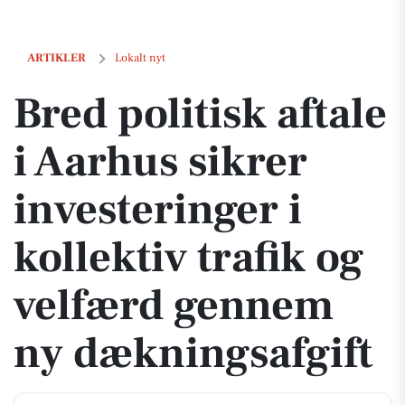
Bred politisk aftale i Aarhus sikrer investeringer i kollektiv trafik 
ARTIKLER
Lokalt nyt
Bred politisk aftale
i Aarhus sikrer
investeringer i
kollektiv trafik og
velfærd gennem
ny dækningsafgift