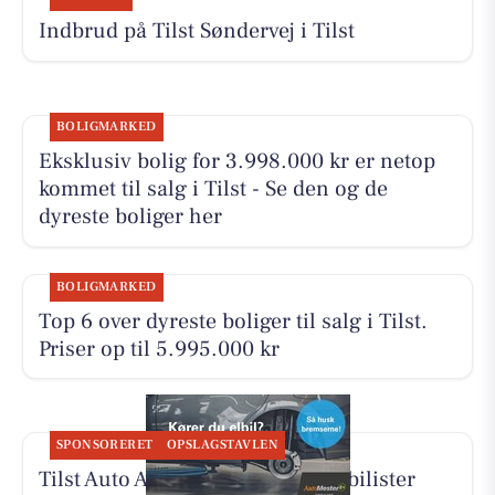
Indbrud på Tilst Søndervej i Tilst
BOLIGMARKED
Eksklusiv bolig for 3.998.000 kr er netop
kommet til salg i Tilst - Se den og de
dyreste boliger her
BOLIGMARKED
Top 6 over dyreste boliger til salg i Tilst.
Priser op til 5.995.000 kr
SPONSORERET
OPSLAGSTAVLEN
Tilst Auto Aarhus ApS hjælper elbilister