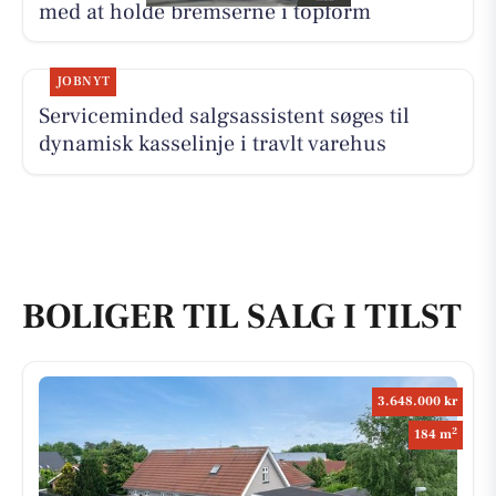
med at holde bremserne i topform
JOBNYT
Serviceminded salgsassistent søges til
dynamisk kasselinje i travlt varehus
BOLIGER TIL SALG I TILST
3.648.000 kr
2
184 m