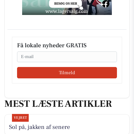
Få lokale nyheder GRATIS
Email
Tilmeld
MEST LÆSTE ARTIKLER
VEJRET
Sol på, jakken af senere