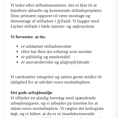
Vi leder efter stilladsmontører, der er klar til at
håndtere aktuelle og kommende stilladsprojekter.
Dine primære opgaver vil være montage og
demontage af stilladser i Jylland. Vi bygger med
Layher stillads i både ramme- og søjlesystem.
Vi forventer, at du:
er uddannet stilladsmontør
eller har flere års erfaring som montør
er pålidelig og mødestabil
er ansvarsbevidst og pligtopfyldende
Vi værdsætter integritet og sætter gerne midler til
rådighed for at udvikle vores medarbejdere.
Det gode arbejdsmiljø
Vi tilbyder en alsidig hverdag med spændende
arbejdsopgaver, og vi arbejder på timeløn for at
skåne vores medarbejdere. Vi vægter det kollegiale
højt, og vi håber, at du er et imødekommende