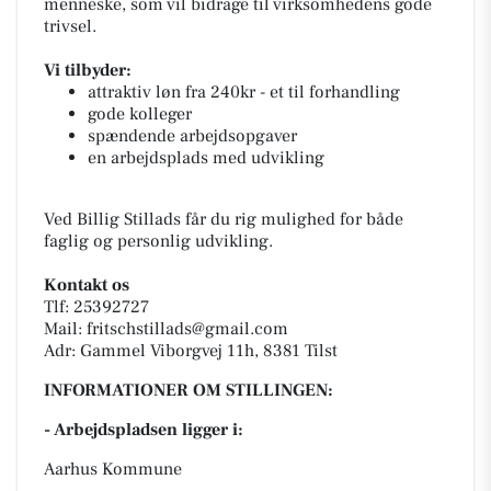
menneske, som vil bidrage til virksomhedens gode
trivsel.
Vi tilbyder:
attraktiv løn fra 240kr - et til forhandling
gode kolleger
spændende arbejdsopgaver
en arbejdsplads med udvikling
Ved Billig Stillads får du rig mulighed for både
faglig og personlig udvikling.
Kontakt os
Tlf: 25392727
Mail: fritschstillads@gmail.com
Adr: Gammel Viborgvej 11h, 8381 Tilst
INFORMATIONER OM STILLINGEN:
- Arbejdspladsen ligger i:
Aarhus Kommune