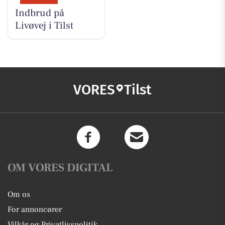
Indbrud på
Livøvej i Tilst
VORES
Tilst
OM VORES DIGITAL
Om os
For annoncører
Vilkår og Privatlivspolitik