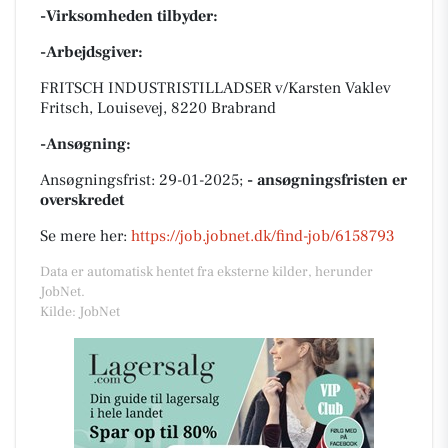
-Virksomheden tilbyder:
-Arbejdsgiver:
FRITSCH INDUSTRISTILLADSER v/Karsten Vaklev
Fritsch, Louisevej, 8220 Brabrand
-Ansøgning:
Ansøgningsfrist: 29-01-2025;
- ansøgningsfristen er
overskredet
Se mere her:
https://job.jobnet.dk/find-job/6158793
Data er automatisk hentet fra eksterne kilder, herunder
JobNet.
Kilde: JobNet