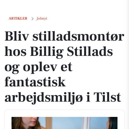
Bliv stilladsmontør hos Billig Stillads og oplev et fantastisk arbejdsmil
ARTIKLER
Jobnyt
Bliv stilladsmontør
hos Billig Stillads
og oplev et
fantastisk
arbejdsmiljø i Tilst