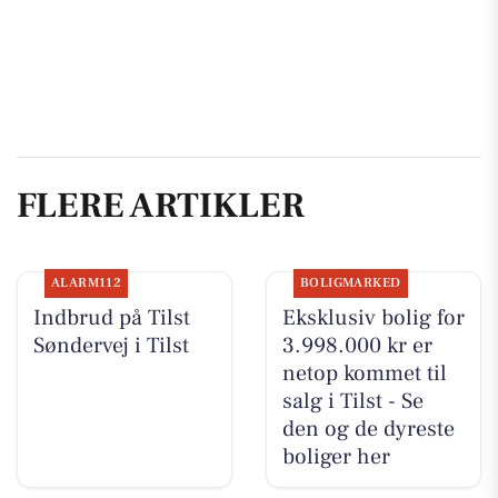
FLERE ARTIKLER
ALARM112
BOLIGMARKED
Indbrud på Tilst
Eksklusiv bolig for
Søndervej i Tilst
3.998.000 kr er
netop kommet til
salg i Tilst - Se
den og de dyreste
boliger her