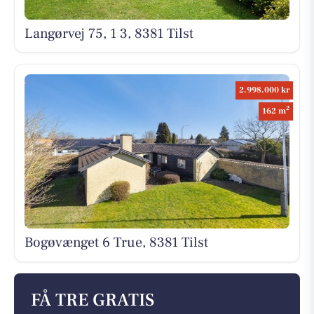
Langørvej 75, 1 3, 8381 Tilst
2.998.000 kr
2
162 m
Bogøvænget 6 True, 8381 Tilst
FÅ TRE GRATIS