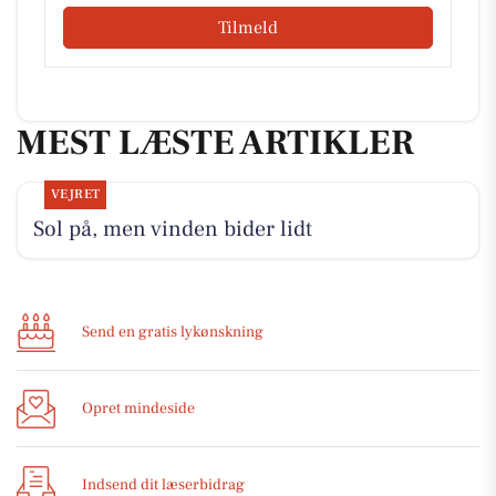
Tilmeld
MEST LÆSTE ARTIKLER
VEJRET
Sol på, men vinden bider lidt
Send en gratis lykønskning
Opret mindeside
Indsend dit læserbidrag