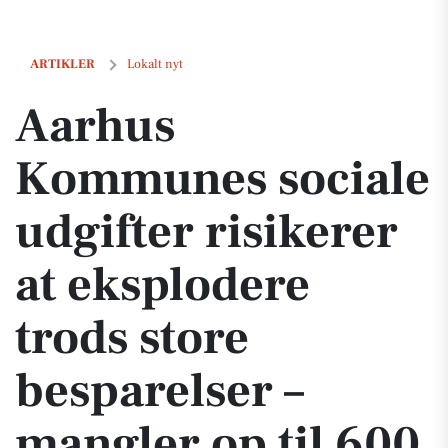
Aarhus Kommunes sociale udgifter risikerer at eksplodere trods store
ARTIKLER
Lokalt nyt
Aarhus
Kommunes sociale
udgifter risikerer
at eksplodere
trods store
besparelser –
mangler op til 600