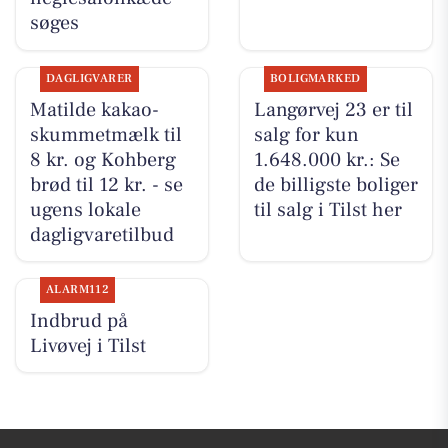
søges
DAGLIGVARER
BOLIGMARKED
Matilde kakao-
Langørvej 23 er til
skummetmælk til
salg for kun
8 kr. og Kohberg
1.648.000 kr.: Se
brød til 12 kr. - se
de billigste boliger
ugens lokale
til salg i Tilst her
dagligvaretilbud
ALARM112
Indbrud på
Livøvej i Tilst