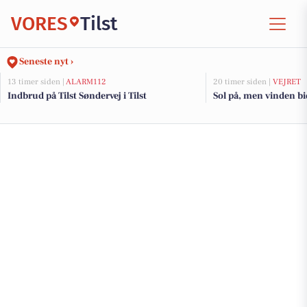
VORES
Tilst
Seneste nyt ›
13 timer siden |
ALARM112
20 timer siden |
VEJRET
Indbrud på Tilst Søndervej i Tilst
Sol på, men vinden bid