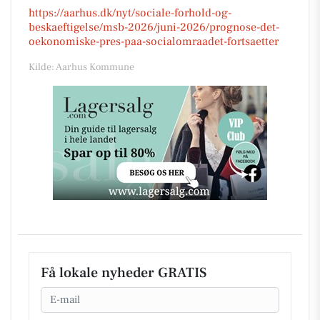
https://aarhus.dk/nyt/sociale-forhold-og-
beskaeftigelse/msb-2026/juni-2026/prognose-det-
oekonomiske-pres-paa-socialomraadet-fortsaetter
Kilde: Aarhus Kommune
Få lokale nyheder GRATIS
Email