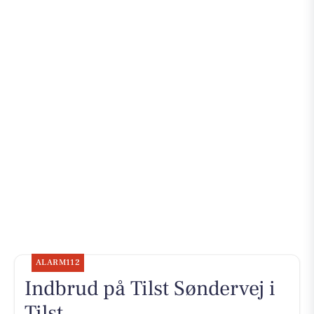
ALARM112
Indbrud på Tilst Søndervej i
Tilst