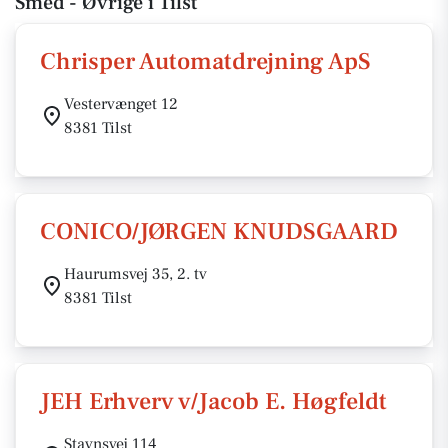
Smed - Øvrige i Tilst
Chrisper Automatdrejning ApS
Vestervænget 12
8381 Tilst
CONICO/JØRGEN KNUDSGAARD
Haurumsvej 35, 2. tv
8381 Tilst
JEH Erhverv v/Jacob E. Høgfeldt
Stavnsvej 114