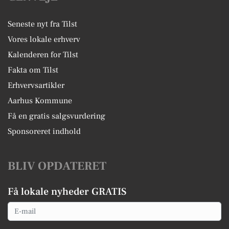
Seneste nyt fra Tilst
Vores lokale erhverv
Kalenderen for Tilst
Fakta om Tilst
Erhvervsartikler
Aarhus Kommune
Få en gratis salgsvurdering
Sponsoreret indhold
BLIV OPDATERET
Få lokale nyheder GRATIS
Email