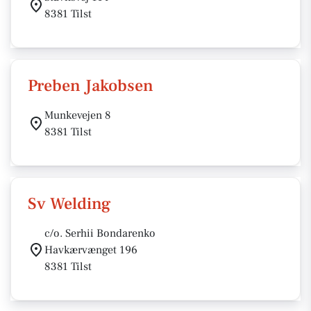
8381 Tilst
Preben Jakobsen
Munkevejen 8
8381 Tilst
Sv Welding
c/o. Serhii Bondarenko
Havkærvænget 196
8381 Tilst