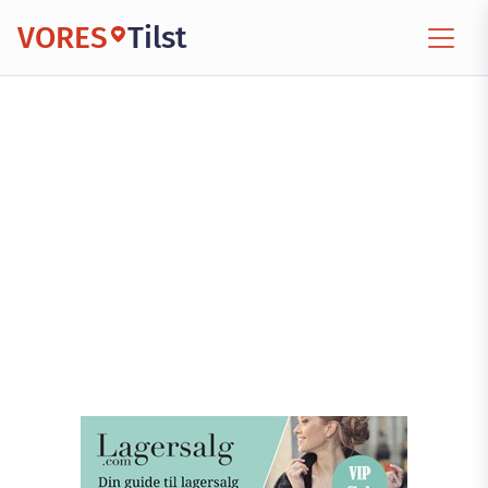
VORES
Tilst