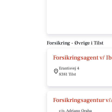
Forsikring - Øvrige i Tilst
Forsikringsagent v/ I
Erantisvej 4
8381 Tilst
Forsikringsagentur v
c/o. Adriano Oraha