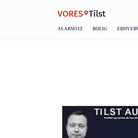
VORES
Tilst
ALARM112
BOLIG
ERHVER