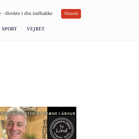
 -
direkte i din indbakke
Tilmeld
SPORT
VEJRET