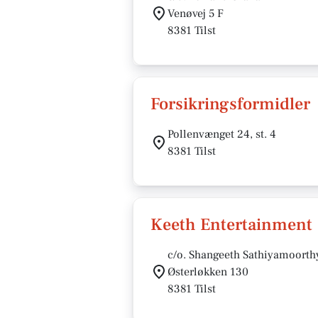
Venøvej 5 F
8381 Tilst
Forsikringsformidler
Pollenvænget 24, st. 4
8381 Tilst
Keeth Entertainment
c/o. Shangeeth Sathiyamoorth
Østerløkken 130
8381 Tilst