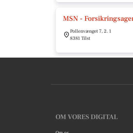
MSN - Forsikringsage
Pollenvænget 7, 2. 1
8381 Tilst
OM VORES DIGITAL
Om os