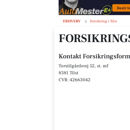
Forsikringsformidler Sanne Hebo
ERHVERV
Forsikring i Tilst
FORSIKRING
Kontakt Forsikringsfor
Torstilgårdsvej 52, st. mf
8381 Tilst
CVR: 42663042