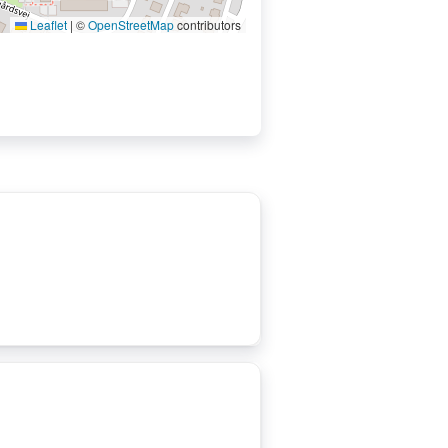
Leaflet
|
©
OpenStreetMap
contributors