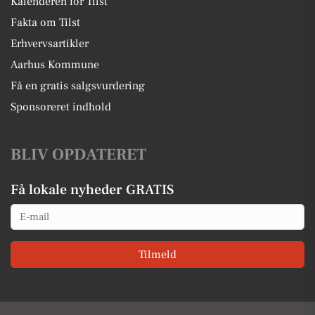
Kalenderen for Tilst
Fakta om Tilst
Erhvervsartikler
Aarhus Kommune
Få en gratis salgsvurdering
Sponsoreret indhold
BLIV OPDATERET
Få lokale nyheder GRATIS
Email
Tilmeld