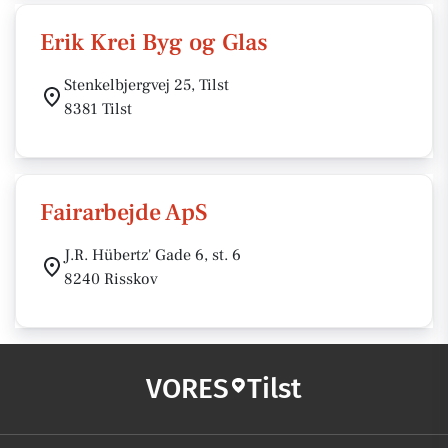
Erik Krei Byg og Glas
Stenkelbjergvej 25, Tilst
8381 Tilst
Fairarbejde ApS
J.R. Hübertz' Gade 6, st. 6
8240 Risskov
VORES
Tilst