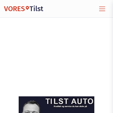
VORES
Tilst