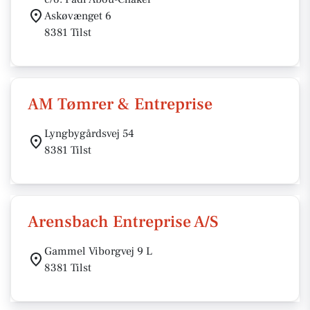
Askøvænget 6
8381 Tilst
AM Tømrer & Entreprise
Lyngbygårdsvej 54
8381 Tilst
Arensbach Entreprise A/S
Gammel Viborgvej 9 L
8381 Tilst