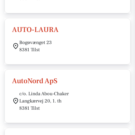
AUTO-LAURA
Bogøvænget 23
8381 Tilst
AutoNord ApS
c/o. Linda Abou-Chaker
Langkærvej 20, 1. th
8381 Tilst