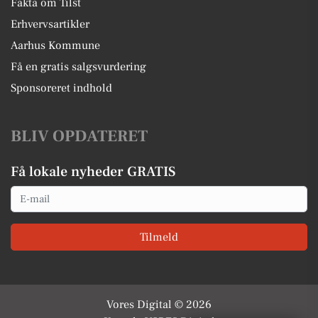
Fakta om Tilst
Erhvervsartikler
Aarhus Kommune
Få en gratis salgsvurdering
Sponsoreret indhold
BLIV OPDATERET
Få lokale nyheder GRATIS
Email
Tilmeld
Vores Digital © 2026