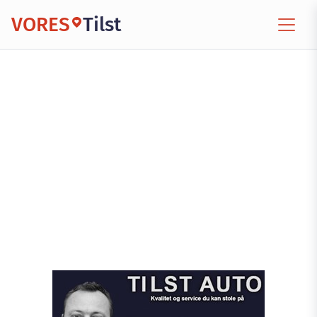
VORES
Tilst