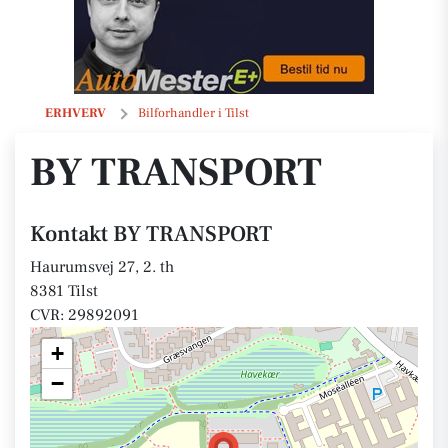
BY TRANSPORT
ERHVERV
Bilforhandler i Tilst
BY TRANSPORT
Kontakt BY TRANSPORT
Haurumsvej 27, 2. th
8381 Tilst
CVR: 29892091
+
−