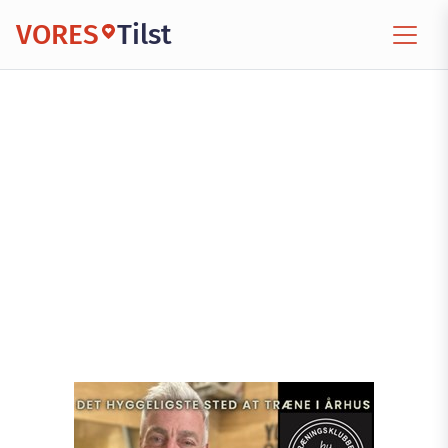
VORES
Tilst