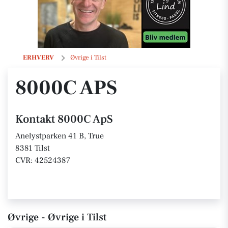
8000C ApS
ERHVERV
Øvrige i Tilst
8000C APS
Kontakt 8000C ApS
Anelystparken 41 B, True
8381 Tilst
CVR: 42524387
Øvrige - Øvrige i Tilst