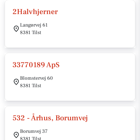
2Halvhjerner
Langørvej 61
8381 Tilst
33770189 ApS
Blomstervej 60
8381 Tilst
532 - Århus, Borumvej
Borumvej 37
8381 Tilst