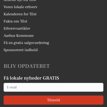
Vores lokale erhverv
Kalenderen for Tilst
Fakta om Tilst
Erhvervsartikler
Aarhus Kommune
Få en gratis salgsvurdering
Sponsoreret indhold
BLIV OPDATERET
Få lokale nyheder GRATIS
Email
Tilmeld