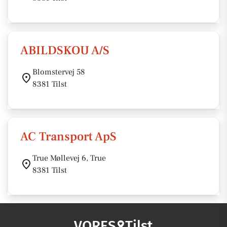
ABILDSKOU A/S
Blomstervej 58
8381 Tilst
AC Transport ApS
True Møllevej 6, True
8381 Tilst
VORES
Tilst