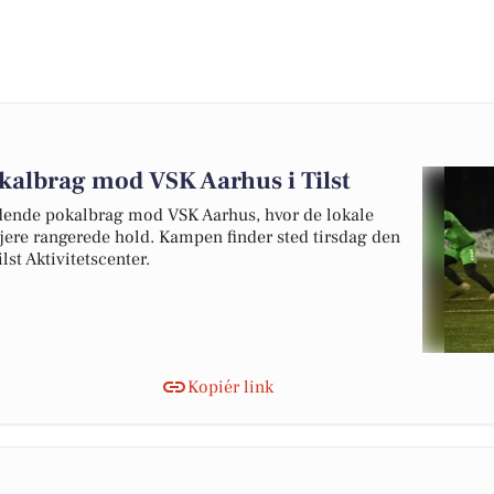
pokalbrag mod VSK Aarhus i Tilst
ndende pokalbrag mod VSK Aarhus, hvor de lokale
højere rangerede hold. Kampen finder sted tirsdag den
lst Aktivitetscenter.
Kopiér link