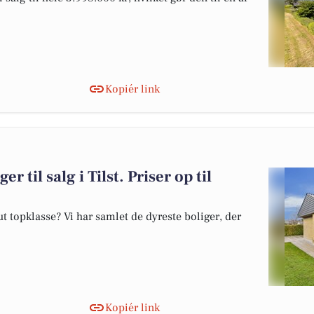
Kopiér link
r til salg i Tilst. Priser op til
 topklasse? Vi har samlet de dyreste boliger, der
Kopiér link