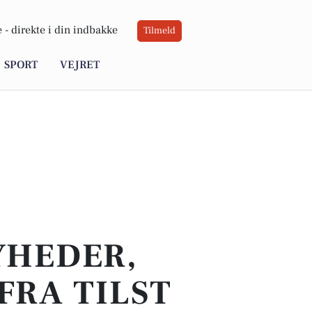
 -
direkte i din indbakke
Tilmeld
SPORT
VEJRET
YHEDER,
FRA TILST