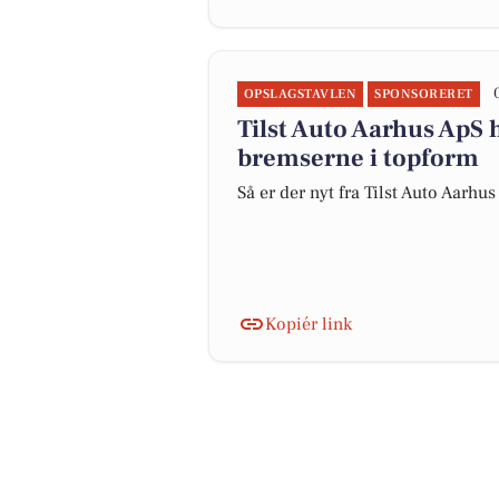
OPSLAGSTAVLEN
SPONSORERET
Tilst Auto Aarhus ApS 
bremserne i topform
Så er der nyt fra Tilst Auto Aarhu
Kopiér link