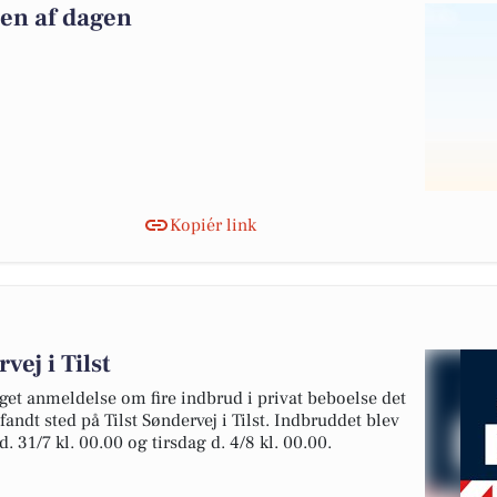
pen af dagen
Kopiér link
vej i Tilst
get anmeldelse om fire indbrud i privat beboelse det
fandt sted på Tilst Søndervej i Tilst. Indbruddet blev
 31/7 kl. 00.00 og tirsdag d. 4/8 kl. 00.00.