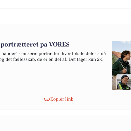
v portrætteret på VORES
naboer" - en serie portrætter, hvor lokale deler små
og det fællesskab, de er en del af. Det tager kun 2-3
Kopiér link