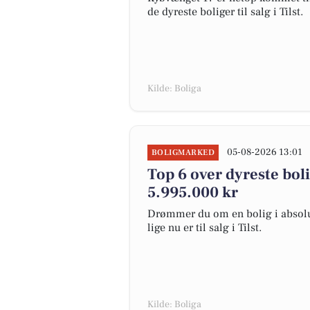
de dyreste boliger til salg i Tilst.
Kilde: Boliga
05-08-2026 13:01
BOLIGMARKED
Top 6 over dyreste bolige
5.995.000 kr
Drømmer du om en bolig i absolut
lige nu er til salg i Tilst.
Kilde: Boliga