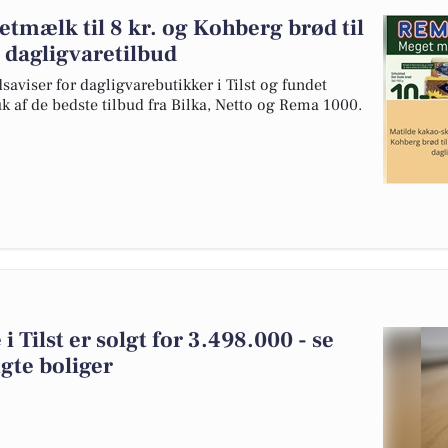
mælk til 8 kr. og Kohberg brød til
e dagligvaretilbud
saviser for dagligvarebutikker i Tilst og fundet
uk af de bedste tilbud fra Bilka, Netto og Rema 1000.
Tilst er solgt for 3.498.000 - se
gte boliger