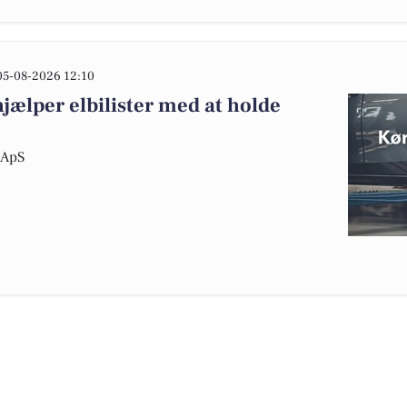
05-08-2026 12:10
hjælper elbilister med at holde
s ApS