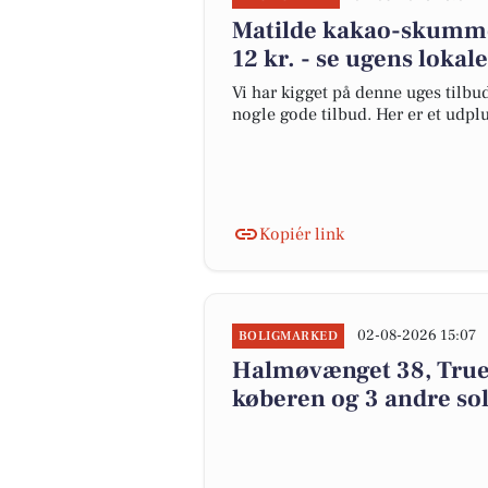
Matilde kakao-skummet
12 kr. - se ugens lokal
Vi har kigget på denne uges tilbud
nogle gode tilbud. Her er et udpl
Kopiér link
02-08-2026 15:07
BOLIGMARKED
Halmøvænget 38, True i 
køberen og 3 andre sol